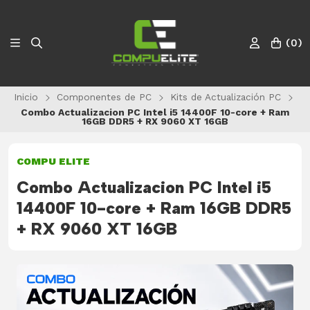
(
0
)
Inicio
Componentes de PC
Kits de Actualización PC
Combo Actualizacion PC Intel i5 14400F 10-core + Ram
16GB DDR5 + RX 9060 XT 16GB
COMPU ELITE
Combo Actualizacion PC Intel i5
14400F 10-core + Ram 16GB DDR5
+ RX 9060 XT 16GB