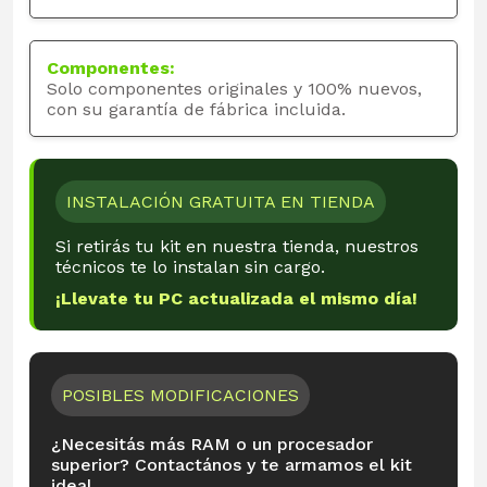
Componentes:
Solo componentes originales y 100% nuevos,
con su garantía de fábrica incluida.
INSTALACIÓN GRATUITA EN TIENDA
Si retirás tu kit en nuestra tienda, nuestros
técnicos te lo instalan sin cargo.
¡Llevate tu PC actualizada el mismo día!
POSIBLES MODIFICACIONES
¿Necesitás más RAM o un procesador
superior? Contactános y te armamos el kit
ideal.