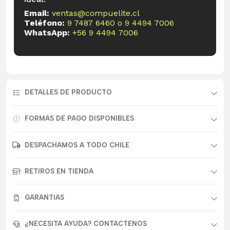
Email:
ventas@compuelite.cl
Teléfono:
9 7487 6460
o
9 4494 7006
WhatsApp:
+56 9 4494 7006
DETALLES DE PRODUCTO
FORMAS DE PAGO DISPONIBLES
DESPACHAMOS A TODO CHILE
RETIROS EN TIENDA
GARANTIAS
¿NECESITA AYUDA? CONTACTENOS