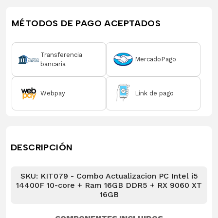
MÉTODOS DE PAGO ACEPTADOS
Transferencia
MercadoPago
bancaria
Webpay
Link de pago
DESCRIPCIÓN
SKU: KIT079 - Combo Actualizacion PC Intel i5
14400F 10-core + Ram 16GB DDR5 + RX 9060 XT
16GB