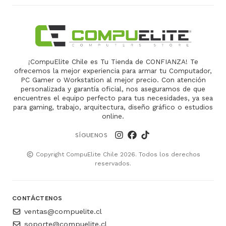
¡CompuElite Chile es Tu Tienda de CONFIANZA! Te
ofrecemos la mejor experiencia para armar tu Computador,
PC Gamer o Workstation al mejor precio. Con atención
personalizada y garantía oficial, nos aseguramos de que
encuentres el equipo perfecto para tus necesidades, ya sea
para gaming, trabajo, arquitectura, diseño gráfico o estudios
online.
SÍGUENOS
Copyright CompuElite Chile 2026. Todos los derechos
reservados.
CONTÁCTENOS
ventas@compuelite.cl
soporte@compuelite.cl