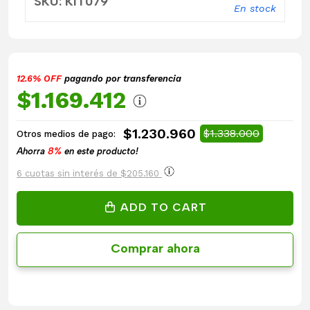
SKU: KIT079
En stock
12.6% OFF
pagando por transferencia
$1.169.412
$1.230.960
$1.338.000
Otros medios de pago:
Ahorra
8%
en este producto!
6 cuotas sin interés de $205.160
ADD TO CART
Comprar ahora