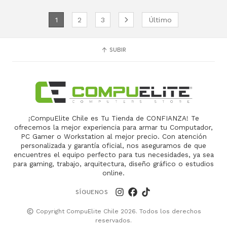
1
2
3
Último
SUBIR
¡CompuElite Chile es Tu Tienda de CONFIANZA! Te
ofrecemos la mejor experiencia para armar tu Computador,
PC Gamer o Workstation al mejor precio. Con atención
personalizada y garantía oficial, nos aseguramos de que
encuentres el equipo perfecto para tus necesidades, ya sea
para gaming, trabajo, arquitectura, diseño gráfico o estudios
online.
SÍGUENOS
Copyright CompuElite Chile 2026. Todos los derechos
reservados.