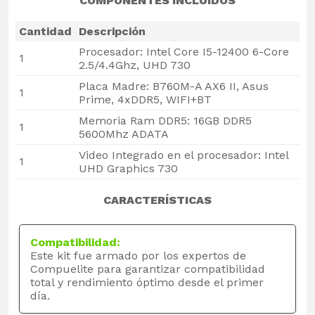
COMPONENTES INCLUIDOS
Cantidad
Descripción
Procesador: Intel Core I5-12400 6-Core
1
2.5/4.4Ghz, UHD 730
Placa Madre: B760M-A AX6 II, Asus
1
Prime, 4xDDR5, WIFI+BT
Memoria Ram DDR5: 16GB DDR5
1
5600Mhz ADATA
Video Integrado en el procesador: Intel
1
UHD Graphics 730
CARACTERÍSTICAS
Compatibilidad:
Este kit fue armado por los expertos de
Compuelite para garantizar compatibilidad
total y rendimiento óptimo desde el primer
día.