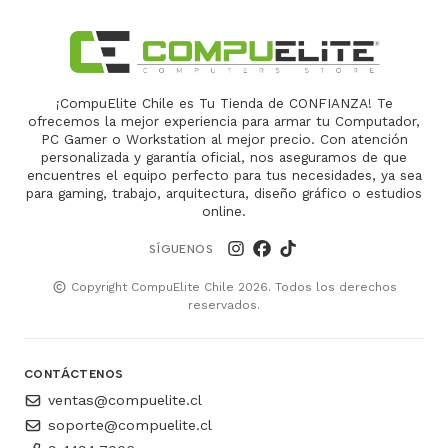
¡CompuElite Chile es Tu Tienda de CONFIANZA! Te
ofrecemos la mejor experiencia para armar tu Computador,
PC Gamer o Workstation al mejor precio. Con atención
personalizada y garantía oficial, nos aseguramos de que
encuentres el equipo perfecto para tus necesidades, ya sea
para gaming, trabajo, arquitectura, diseño gráfico o estudios
online.
SÍGUENOS
Copyright CompuElite Chile 2026. Todos los derechos
reservados.
CONTÁCTENOS
ventas@compuelite.cl
soporte@compuelite.cl