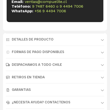
Email:
ventas@compuelite.cl
Teléfono:
9 7487 6460
o
9 4494 7006
WhatsApp:
+56 9 4494 7006
DETALLES DE PRODUCTO
FORMAS DE PAGO DISPONIBLES
DESPACHAMOS A TODO CHILE
RETIROS EN TIENDA
GARANTIAS
¿NECESITA AYUDA? CONTACTENOS