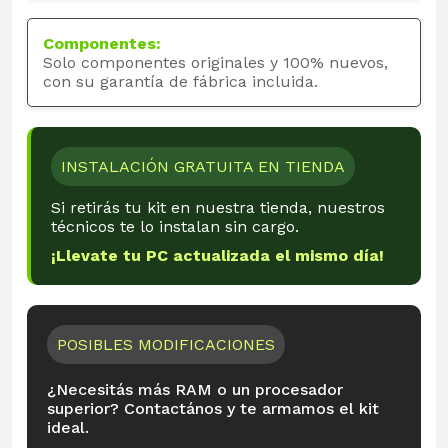
Componentes:
Solo componentes originales y 100% nuevos,
con su garantía de fábrica incluida.
INSTALACIÓN GRATUITA EN TIENDA
Si retirás tu kit en nuestra tienda, nuestros
técnicos te lo instalan sin cargo.
¡Llevate tu PC actualizada el mismo día!
POSIBLES MODIFICACIONES
¿Necesitás más RAM o un procesador
superior? Contactános y te armamos el kit
ideal.