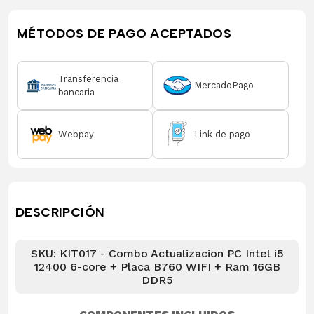
MÉTODOS DE PAGO ACEPTADOS
Transferencia
MercadoPago
bancaria
Webpay
Link de pago
DESCRIPCIÓN
SKU: KIT017 - Combo Actualizacion PC Intel i5
12400 6-core + Placa B760 WIFI + Ram 16GB
DDR5