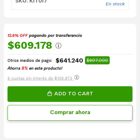
SKU: KIT017
En stock
12.6% OFF
pagando por transferencia
$609.178
$641.240
$697.000
Otros medios de pago:
Ahorra
8%
en este producto!
6 cuotas sin interés de $106.873
ADD TO CART
Comprar ahora