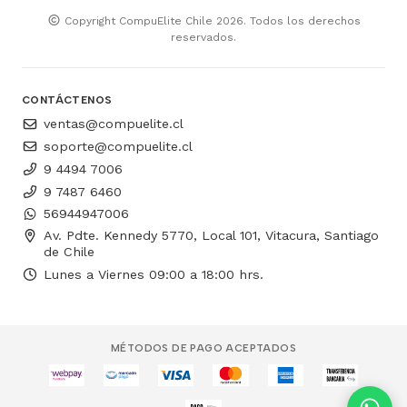
Copyright CompuElite Chile 2026. Todos los derechos
reservados.
CONTÁCTENOS
ventas@compuelite.cl
soporte@compuelite.cl
9 4494 7006
9 7487 6460
56944947006
Av. Pdte. Kennedy 5770, Local 101, Vitacura, Santiago
de Chile
Lunes a Viernes 09:00 a 18:00 hrs.
MÉTODOS DE PAGO ACEPTADOS