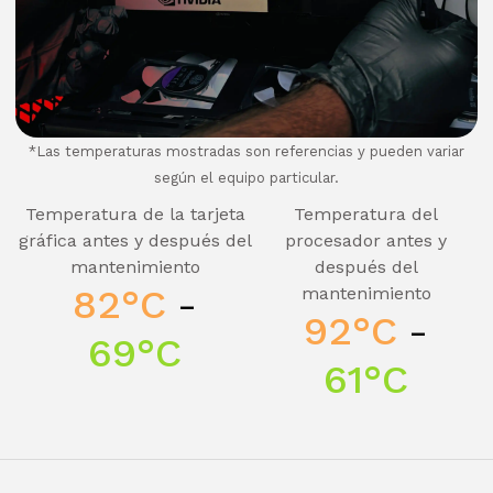
*Las temperaturas mostradas son referencias y pueden variar
según el equipo particular.
Temperatura de la tarjeta
Temperatura del
gráfica antes y después del
procesador antes y
mantenimiento
después del
82°C
-
mantenimiento
92°C
-
69°C
61°C