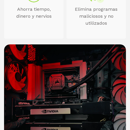
Ahorra tiempo,
Elimina programas
dinero y nervios
maliciosos y no
utilizados