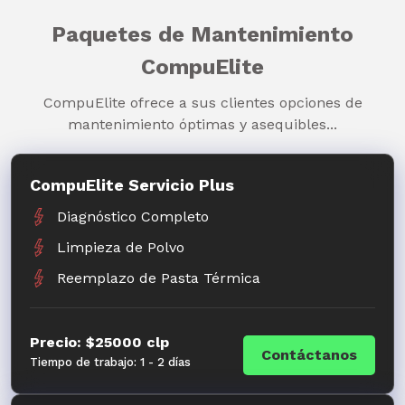
Paquetes de Mantenimiento
CompuElite
CompuElite ofrece a sus clientes opciones de
mantenimiento óptimas y asequibles...
CompuElite Servicio Plus
Diagnóstico Completo
Limpieza de Polvo
Reemplazo de Pasta Térmica
Precio: $25000 clp
Contáctanos
Tiempo de trabajo: 1 - 2 días