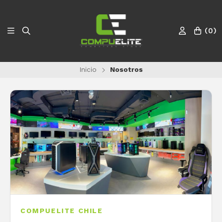
(
0
)
Inicio
Nosotros
COMPUELITE CHILE