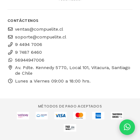
CONTÁCTENOS
ventas@compuelite.cl
soporte@compuelite.cl
9 4494 7006
9 7487 6460
56944947006
Av. Pdte. Kennedy 5770, Local 101, Vitacura, Santiago
de Chile
Lunes a Viernes 09:00 a 18:00 hrs.
MÉTODOS DE PAGO ACEPTADOS