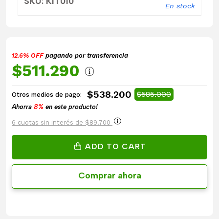
SKU: KIT010
En stock
12.6% OFF
pagando por transferencia
$511.290
$538.200
$585.000
Otros medios de pago:
Ahorra
8%
en este producto!
6 cuotas sin interés de $89.700
ADD TO CART
Comprar ahora