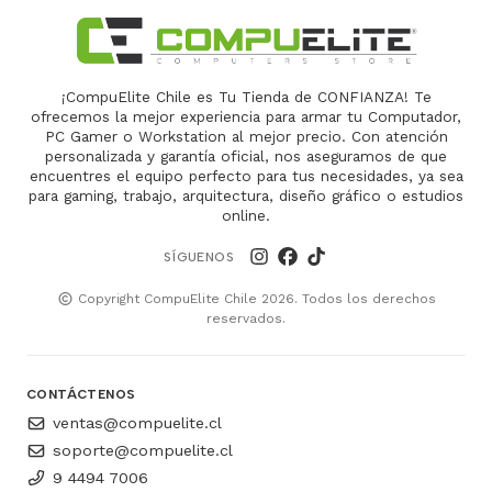
¡CompuElite Chile es Tu Tienda de CONFIANZA! Te
ofrecemos la mejor experiencia para armar tu Computador,
PC Gamer o Workstation al mejor precio. Con atención
personalizada y garantía oficial, nos aseguramos de que
encuentres el equipo perfecto para tus necesidades, ya sea
para gaming, trabajo, arquitectura, diseño gráfico o estudios
online.
SÍGUENOS
Copyright CompuElite Chile 2026. Todos los derechos
reservados.
CONTÁCTENOS
ventas@compuelite.cl
soporte@compuelite.cl
9 4494 7006