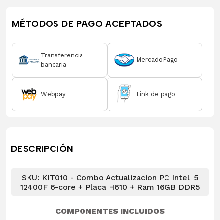
MÉTODOS DE PAGO ACEPTADOS
Transferencia
MercadoPago
bancaria
Webpay
Link de pago
DESCRIPCIÓN
SKU: KIT010 - Combo Actualizacion PC Intel i5
12400F 6-core + Placa H610 + Ram 16GB DDR5
COMPONENTES INCLUIDOS