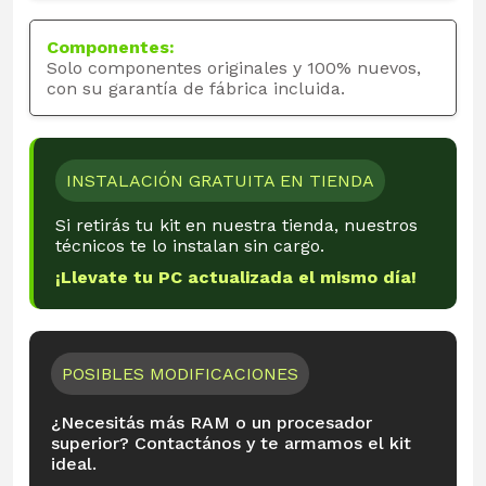
Componentes:
Solo componentes originales y 100% nuevos,
con su garantía de fábrica incluida.
INSTALACIÓN GRATUITA EN TIENDA
Si retirás tu kit en nuestra tienda, nuestros
técnicos te lo instalan sin cargo.
¡Llevate tu PC actualizada el mismo día!
POSIBLES MODIFICACIONES
¿Necesitás más RAM o un procesador
superior? Contactános y te armamos el kit
ideal.