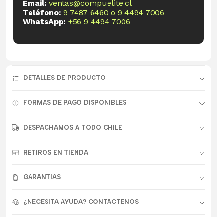
Email:
ventas@compuelite.cl
Teléfono:
9 7487 6460
o
9 4494 7006
WhatsApp:
+56 9 4494 7006
DETALLES DE PRODUCTO
FORMAS DE PAGO DISPONIBLES
DESPACHAMOS A TODO CHILE
RETIROS EN TIENDA
GARANTIAS
¿NECESITA AYUDA? CONTACTENOS