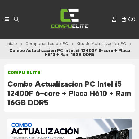
(
0
)
Inicio
Componentes de PC
Kits de Actualización PC
Combo Actualizacion PC Intel i5 12400F 6-core + Placa
H610 + Ram 16GB DDR5
COMPU ELITE
Combo Actualizacion PC Intel i5
12400F 6-core + Placa H610 + Ram
16GB DDR5