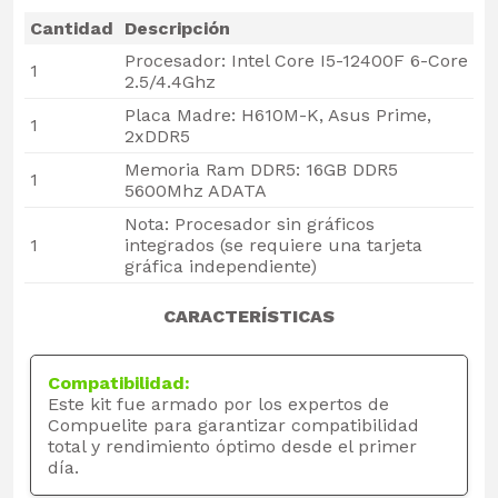
Cantidad
Descripción
Procesador: Intel Core I5-12400F 6-Core
1
2.5/4.4Ghz
Placa Madre: H610M-K, Asus Prime,
1
2xDDR5
Memoria Ram DDR5: 16GB DDR5
1
5600Mhz ADATA
Nota: Procesador sin gráficos
1
integrados (se requiere una tarjeta
gráfica independiente)
CARACTERÍSTICAS
Compatibilidad:
Este kit fue armado por los expertos de
Compuelite para garantizar compatibilidad
total y rendimiento óptimo desde el primer
día.