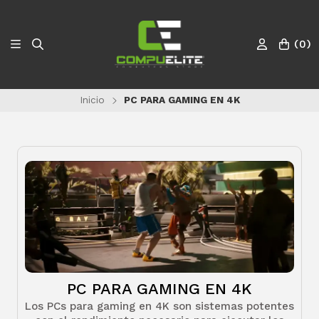
(
0
)
Inicio
PC PARA GAMING EN 4K
PC PARA GAMING EN 4K
Los PCs para gaming en 4K son sistemas potentes