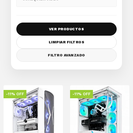
VER PRODUCTOS
LIMPIAR FILTROS
FILTRO AVANZADO
-11% OFF
-11% OFF