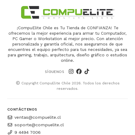
¡CompuElite Chile es Tu Tienda de CONFIANZA! Te
ofrecemos la mejor experiencia para armar tu Computador,
PC Gamer o Workstation al mejor precio. Con atención
personalizada y garantía oficial, nos aseguramos de que
encuentres el equipo perfecto para tus necesidades, ya sea
para gaming, trabajo, arquitectura, diseño gráfico o estudios
online.
SÍGUENOS
Copyright CompuElite Chile 2026. Todos los derechos
reservados.
CONTÁCTENOS
ventas@compuelite.cl
soporte@compuelite.cl
9 4494 7006