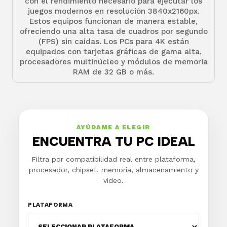
con el rendimiento necesario para ejecutar los
juegos modernos en resolución 3840x2160px.
Estos equipos funcionan de manera estable,
ofreciendo una alta tasa de cuadros por segundo
(FPS) sin caídas. Los PCs para 4K están
equipados con tarjetas gráficas de gama alta,
procesadores multinúcleo y módulos de memoria
RAM de 32 GB o más.
AYÚDAME A ELEGIR
ENCUENTRA TU PC IDEAL
Filtra por compatibilidad real entre plataforma,
procesador, chipset, memoria, almacenamiento y
video.
PLATAFORMA