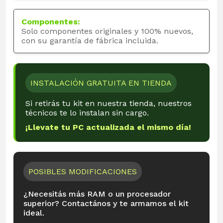
Componentes:
Solo componentes originales y 100% nuevos,
con su garantía de fábrica incluida.
INSTALACIÓN GRATUITA EN TIENDA
Si retirás tu kit en nuestra tienda, nuestros
técnicos te lo instalan sin cargo.
¡Llevate tu PC actualizada el mismo día!
POSIBLES MODIFICACIONES
¿Necesitás más RAM o un procesador
superior? Contactános y te armamos el kit
ideal.