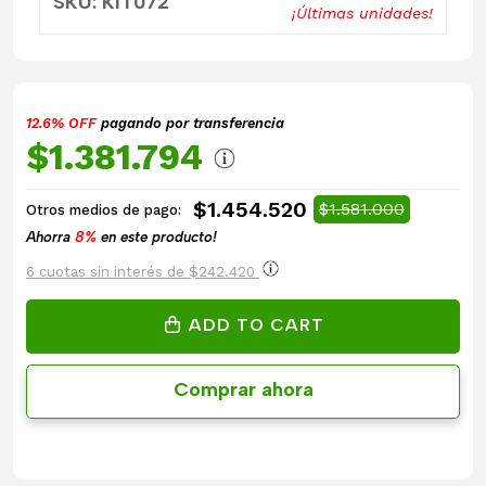
SKU: KIT072
¡Últimas unidades!
12.6% OFF
pagando por transferencia
$1.381.794
$1.454.520
$1.581.000
Otros medios de pago:
Ahorra
8%
en este producto!
6 cuotas sin interés de $242.420
ADD TO CART
Comprar ahora