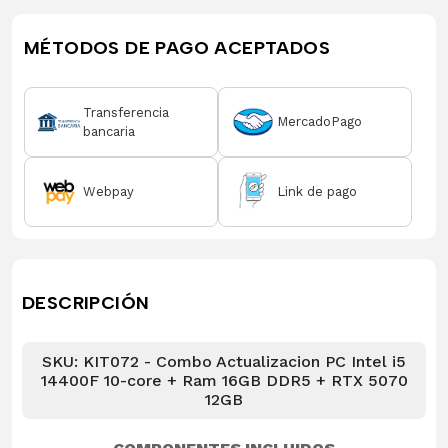
MÉTODOS DE PAGO ACEPTADOS
Transferencia
MercadoPago
bancaria
Webpay
Link de pago
DESCRIPCIÓN
SKU: KIT072 - Combo Actualizacion PC Intel i5
14400F 10-core + Ram 16GB DDR5 + RTX 5070
12GB