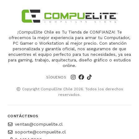
¡CompuElite Chile es Tu Tienda de CONFIANZA! Te
ofrecemos la mejor experiencia para armar tu Computador,
PC Gamer o Workstation al mejor precio. Con atención
personalizada y garantía oficial, nos aseguramos de que
encuentres el equipo perfecto para tus necesidades, ya sea
para gaming, trabajo, arquitectura, diseño gráfico o estudios
online.
SÍGUENOS
Copyright CompuElite Chile 2026. Todos los derechos
reservados.
CONTÁCTENOS
ventas@compuelite.cl
soporte@compuelite.cl