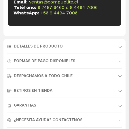
Email:
ventas@compuelite.cl
Teléfono:
9 7487 6460
o
9 4494 7006
WhatsApp:
+56 9 4494 7006
DETALLES DE PRODUCTO
FORMAS DE PAGO DISPONIBLES
DESPACHAMOS A TODO CHILE
RETIROS EN TIENDA
GARANTIAS
¿NECESITA AYUDA? CONTACTENOS