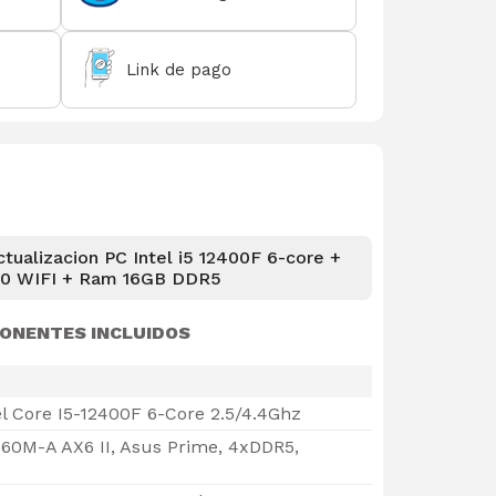
Link de pago
tualizacion PC Intel i5 12400F 6-core +
60 WIFI + Ram 16GB DDR5
ONENTES INCLUIDOS
el Core I5-12400F 6-Core 2.5/4.4Ghz
60M-A AX6 II, Asus Prime, 4xDDR5,