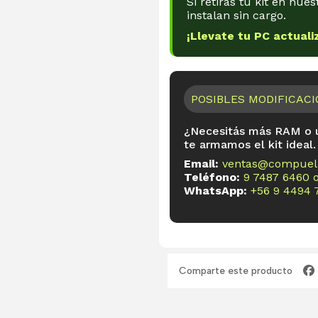
Si retirás tu kit en nues
instalan sin cargo.
¡Llevate tu PC actuali
POSIBLES MODIFICAC
¿Necesitás más RAM o u
te armamos el kit ideal.
Email:
ventas@compueli
Teléfono:
9 7487 6460
WhatsApp:
+56 9 4494 
Comparte este producto