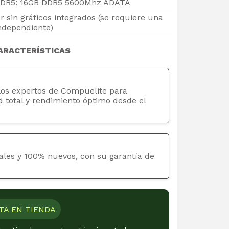
DR5: 16GB DDR5 5600Mhz ADATA
r sin gráficos integrados (se requiere una
independiente)
ARACTERÍSTICAS
los expertos de Compuelite para
d total y rendimiento óptimo desde el
ales y 100% nuevos, con su garantía de
TA EN TIENDA