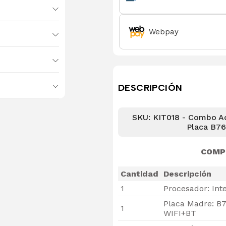
Webpay
DESCRIPCIÓN
SKU: KIT018 - Combo Ac
Placa B7
COMP
Cantidad
Descripción
1
Procesador: Int
Placa Madre: B7
1
WIFI+BT