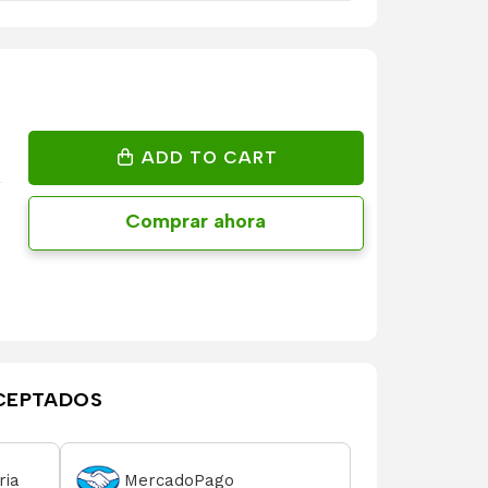
ADD TO CART
Comprar ahora
CEPTADOS
ria
MercadoPago