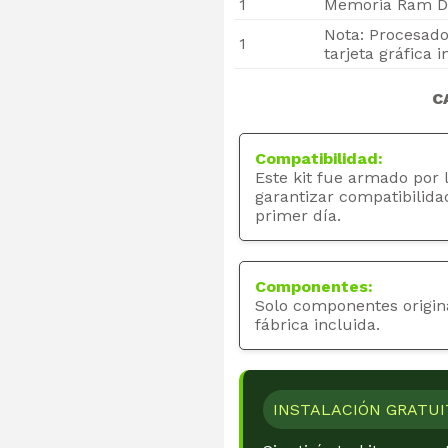
1
Memoria Ram D
Nota: Procesado
1
tarjeta gráfica 
C
Compatibilidad:
Este kit fue armado por 
garantizar compatibilida
primer día.
Componentes:
Solo componentes origin
fábrica incluida.
INSTALACIÓN GRATUI