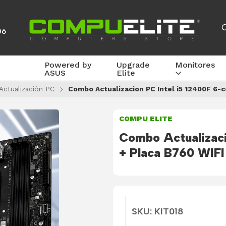
06
Powered by
Upgrade
Monitores
ASUS
Elite
 Actualización PC
Combo Actualizacion PC Intel i5 12400F 6-
COMPU ELITE
Combo Actualizaci
+ Placa B760 WIF
SKU: KIT018