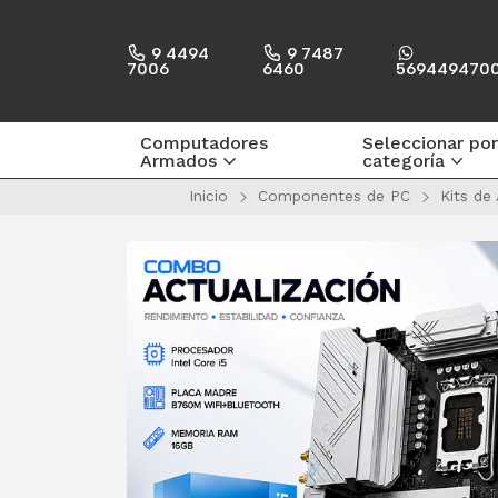
9 4494
9 7487
7006
6460
569449470
Computadores
Seleccionar por
Armados
categoría
Inicio
Componentes de PC
Kits de