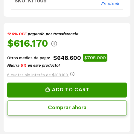
SKU: KIT005
En stock
12.6% OFF
pagando por transferencia
$616.170
$648.600
$705.000
Otros medios de pago:
Ahorra
8%
en este producto!
6 cuotas sin interés de $108.100
ADD TO CART
Comprar ahora