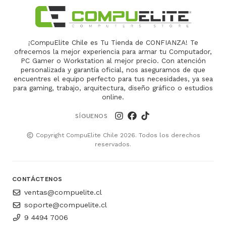
¡CompuElite Chile es Tu Tienda de CONFIANZA! Te
ofrecemos la mejor experiencia para armar tu Computador,
PC Gamer o Workstation al mejor precio. Con atención
personalizada y garantía oficial, nos aseguramos de que
encuentres el equipo perfecto para tus necesidades, ya sea
para gaming, trabajo, arquitectura, diseño gráfico o estudios
online.
SÍGUENOS
Copyright CompuElite Chile 2026. Todos los derechos
reservados.
CONTÁCTENOS
ventas@compuelite.cl
soporte@compuelite.cl
9 4494 7006