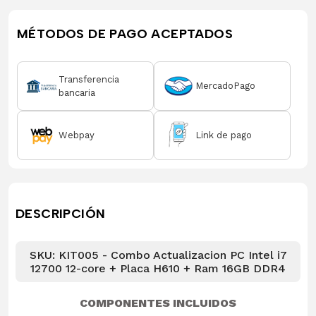
MÉTODOS DE PAGO ACEPTADOS
Transferencia
MercadoPago
bancaria
Webpay
Link de pago
DESCRIPCIÓN
SKU: KIT005 - Combo Actualizacion PC Intel i7
12700 12-core + Placa H610 + Ram 16GB DDR4
COMPONENTES INCLUIDOS