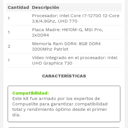
Cantidad
Descripción
Procesador: Intel Core I7-12700 12-Core
1
3.6/4.9Ghz, UHD 770
Placa Madre: H610M-G, MSI Pro,
1
2xDDR4
Memoria Ram DDR4: 8GB DDR4
2
3200Mhz Patriot
Video Integrado en el procesador: Intel
1
UHD Graphics 730
CARACTERÍSTICAS
Compatibilidad:
Este kit fue armado por los expertos de
Compuelite para garantizar compatibilidad
total y rendimiento óptimo desde el primer
día.