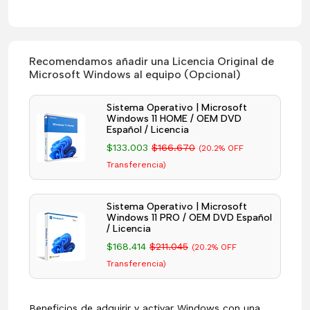
Recomendamos añadir una Licencia Original de
Microsoft Windows al equipo (Opcional)
Sistema Operativo | Microsoft
Windows 11 HOME / OEM DVD
Español / Licencia
$133.003
$166.670
(20.2% OFF
Transferencia)
Sistema Operativo | Microsoft
Windows 11 PRO / OEM DVD Español
/ Licencia
$168.414
$211.045
(20.2% OFF
Transferencia)
Beneficios de adquirir y activar Windows con una