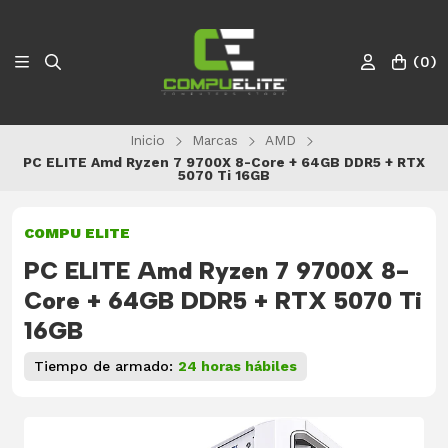
(
0
)
Inicio
Marcas
AMD
PC ELITE Amd Ryzen 7 9700X 8-Core + 64GB DDR5 + RTX
5070 Ti 16GB
COMPU ELITE
PC ELITE Amd Ryzen 7 9700X 8-
Core + 64GB DDR5 + RTX 5070 Ti
16GB
Tiempo de armado:
24 horas hábiles