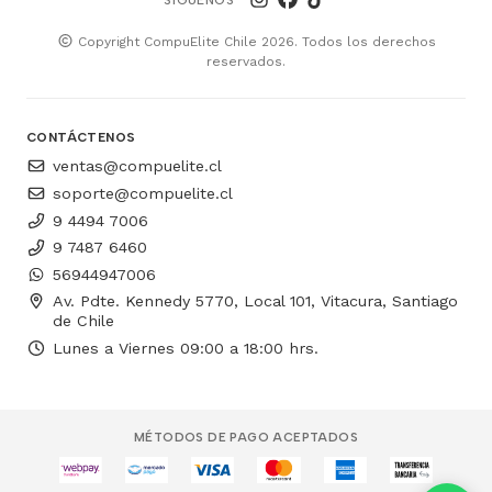
Copyright CompuElite Chile 2026. Todos los derechos
reservados.
CONTÁCTENOS
ventas@compuelite.cl
soporte@compuelite.cl
9 4494 7006
9 7487 6460
56944947006
Av. Pdte. Kennedy 5770, Local 101, Vitacura, Santiago
de Chile
Lunes a Viernes 09:00 a 18:00 hrs.
MÉTODOS DE PAGO ACEPTADOS