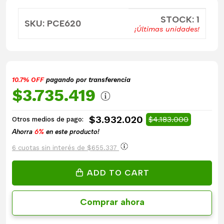
STOCK: 1
SKU: PCE620
¡Últimas unidades!
10.7% OFF
pagando por transferencia
$3.735.419
$3.932.020
$4.183.000
Otros medios de pago:
Ahorra
6%
en este producto!
6 cuotas sin interés de $655.337
ADD TO CART
Comprar ahora