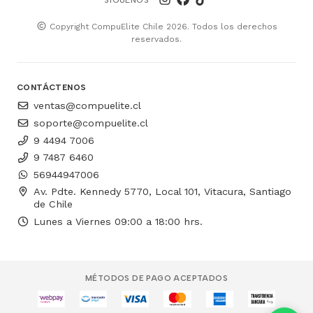
Copyright CompuElite Chile 2026. Todos los derechos
reservados.
CONTÁCTENOS
ventas@compuelite.cl
soporte@compuelite.cl
9 4494 7006
9 7487 6460
56944947006
Av. Pdte. Kennedy 5770, Local 101, Vitacura, Santiago
de Chile
Lunes a Viernes 09:00 a 18:00 hrs.
MÉTODOS DE PAGO ACEPTADOS