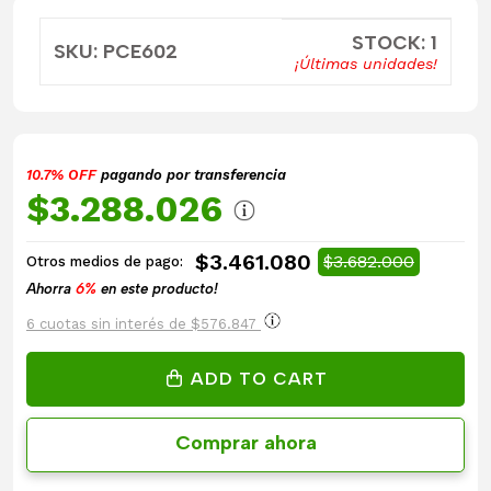
STOCK: 1
SKU: PCE602
¡Últimas unidades!
10.7% OFF
pagando por transferencia
$3.288.026
$3.461.080
$3.682.000
Otros medios de pago:
Ahorra
6%
en este producto!
6 cuotas sin interés de $576.847
ADD TO CART
Comprar ahora