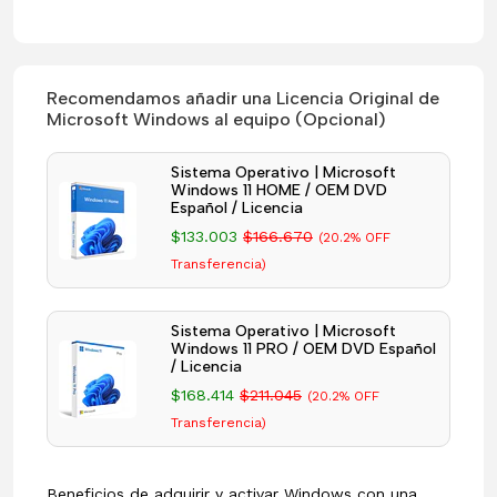
Recomendamos añadir una Licencia Original de
Microsoft Windows al equipo (Opcional)
Sistema Operativo | Microsoft
Windows 11 HOME / OEM DVD
Español / Licencia
$133.003
$166.670
(20.2% OFF
Transferencia)
Sistema Operativo | Microsoft
Windows 11 PRO / OEM DVD Español
/ Licencia
$168.414
$211.045
(20.2% OFF
Transferencia)
Beneficios de adquirir y activar Windows con una