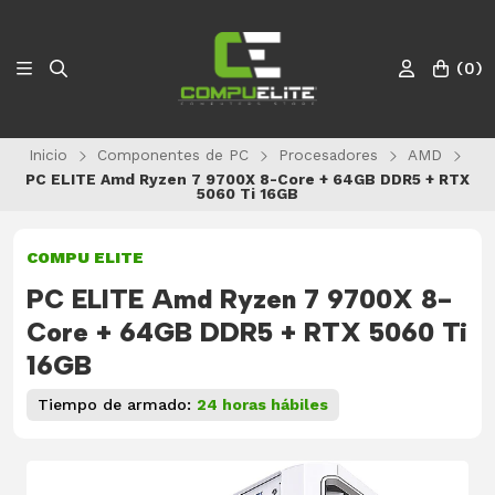
(
0
)
Inicio
Componentes de PC
Procesadores
AMD
PC ELITE Amd Ryzen 7 9700X 8-Core + 64GB DDR5 + RTX
5060 Ti 16GB
COMPU ELITE
PC ELITE Amd Ryzen 7 9700X 8-
Core + 64GB DDR5 + RTX 5060 Ti
16GB
Tiempo de armado:
24 horas hábiles