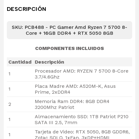
DESCRIPCIÓN
SKU: PCB488 - PC Gamer Amd Ryzen 7 5700 8-
Core + 16GB DDR4 + RTX 5050 8GB
COMPONENTES INCLUIDOS
Cantidad
Descripción
Procesador AMD: RYZEN 7 5700 8-Core
1
3.7/4.6Ghz
Placa Madre AMD: A520M-K, Asus
1
Prime, 2xDDR4
Memoria Ram DDR4: 8GB DDR4
2
3200Mhz Patriot
Almacenamiento SSD: 1TB Patriot P210
1
SATA III 2.5, 7mm
Tarjeta de Video: RTX 5050, 8GB GDDR6,
1
Zotac SOLO, 1xFan, 3xDP+HDMI