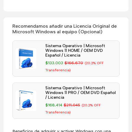
Recomendamos añadir una Licencia Original de
Microsoft Windows al equipo (Opcional)
Sistema Operativo | Microsoft
Windows 11 HOME / OEM DVD
Español / Licencia
$133.003
$166.670
(20.2% OFF
Transferencia)
Sistema Operativo | Microsoft
Windows 11 PRO / OEM DVD Español
/ Licencia
$168.414
$211.045
(20.2% OFF
Transferencia)
Beneficios de adquirir y activar Windows con una