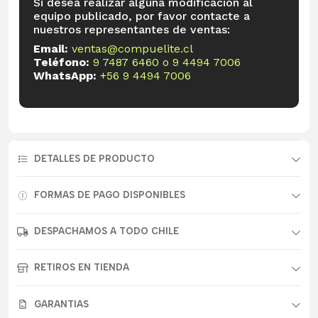
Si desea realizar alguna modificación al
equipo publicado, por favor contacte a
nuestros representantes de ventas:
Email:
ventas@compuelite.cl
Teléfono:
9 7487 6460
o
9 4494 7006
WhatsApp:
+56 9 4494 7006
DETALLES DE PRODUCTO
FORMAS DE PAGO DISPONIBLES
DESPACHAMOS A TODO CHILE
RETIROS EN TIENDA
GARANTIAS