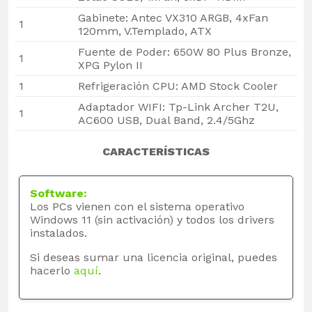
Gabinete: Antec VX310 ARGB, 4xFan
1
120mm, V.Templado, ATX
Fuente de Poder: 650W 80 Plus Bronze,
1
XPG Pylon II
1
Refrigeración CPU: AMD Stock Cooler
Adaptador WIFI: Tp-Link Archer T2U,
1
AC600 USB, Dual Band, 2.4/5Ghz
CARACTERÍSTICAS
Software:
Los PCs vienen con el sistema operativo
Windows 11 (sin activación) y todos los drivers
instalados.
Si deseas sumar una licencia original, puedes
hacerlo
aquí
.