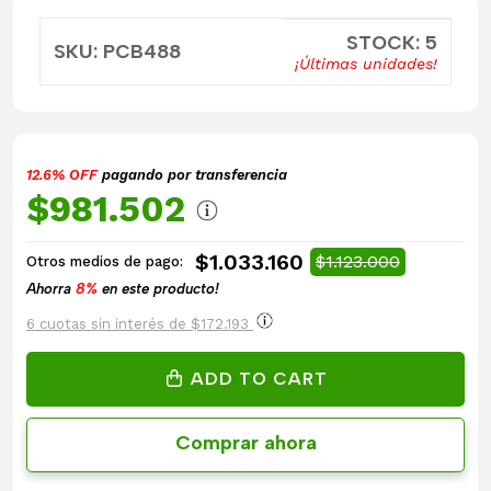
STOCK: 5
SKU: PCB488
¡Últimas unidades!
12.6% OFF
pagando por transferencia
$981.502
$1.033.160
$1.123.000
Otros medios de pago:
Ahorra
8%
en este producto!
6 cuotas sin interés de $172.193
ADD TO CART
Comprar ahora