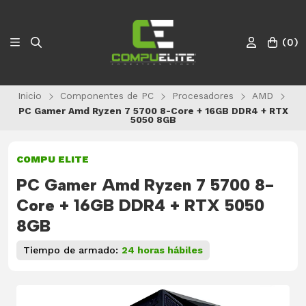
(
0
)
Inicio
Componentes de PC
Procesadores
AMD
PC Gamer Amd Ryzen 7 5700 8-Core + 16GB DDR4 + RTX
5050 8GB
COMPU ELITE
PC Gamer Amd Ryzen 7 5700 8-
Core + 16GB DDR4 + RTX 5050
8GB
Tiempo de armado:
24 horas hábiles