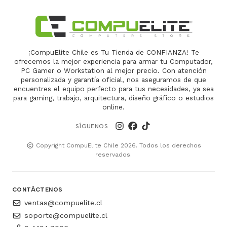
¡CompuElite Chile es Tu Tienda de CONFIANZA! Te
ofrecemos la mejor experiencia para armar tu Computador,
PC Gamer o Workstation al mejor precio. Con atención
personalizada y garantía oficial, nos aseguramos de que
encuentres el equipo perfecto para tus necesidades, ya sea
para gaming, trabajo, arquitectura, diseño gráfico o estudios
online.
SÍGUENOS
Copyright CompuElite Chile 2026. Todos los derechos
reservados.
CONTÁCTENOS
ventas@compuelite.cl
soporte@compuelite.cl