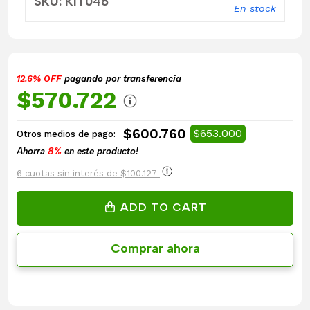
SKU: KIT048
En stock
12.6% OFF
pagando por transferencia
$570.722
$600.760
$653.000
Otros medios de pago:
Ahorra
8%
en este producto!
6 cuotas sin interés de $100.127
ADD TO CART
Comprar ahora