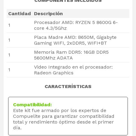
COMPONENTES INCLUIDOS
Cantidad
Descripción
Procesador AMD: RYZEN 5 8600G 6-
1
core 4.3/5Ghz
Placa Madre AMD: B650M, Gigabyte
1
Gaming WIFI, 2xDDR5, WIFI+BT
Memoria Ram DDR5: 16GB DDR5
1
5600Mhz ADATA
Video Integrado en el procesador:
1
Radeon Graphics
CARACTERÍSTICAS
Compatibilidad:
Este kit fue armado por los expertos de
Compuelite para garantizar compatibilidad
total y rendimiento óptimo desde el primer
día.