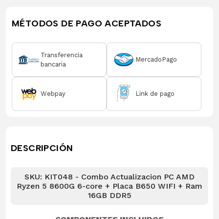
MÉTODOS DE PAGO ACEPTADOS
Transferencia
MercadoPago
bancaria
Webpay
Link de pago
DESCRIPCIÓN
SKU: KIT048 - Combo Actualizacion PC AMD
Ryzen 5 8600G 6-core + Placa B650 WIFI + Ram
16GB DDR5