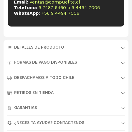
Email:
ventas@compuelite.cl
Teléfono:
9 7487 6460
o
9 4494 7006
WhatsApp:
+56 9 4494 7006
DETALLES DE PRODUCTO
FORMAS DE PAGO DISPONIBLES
DESPACHAMOS A TODO CHILE
RETIROS EN TIENDA
GARANTIAS
¿NECESITA AYUDA? CONTACTENOS