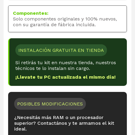
Componentes:
Solo componentes originales y 100% nuevos,
con su garantía de fábrica incluida.
INSTALACIÓN GRATUITA EN TIENDA
Si retirás tu kit en nuestra tienda, nuestros
técnicos te lo instalan sin cargo.
¡Llevate tu PC actualizada el mismo día!
POSIBLES MODIFICACIONES
¿Necesitás más RAM o un procesador
superior? Contactános y te armamos el kit
ideal.