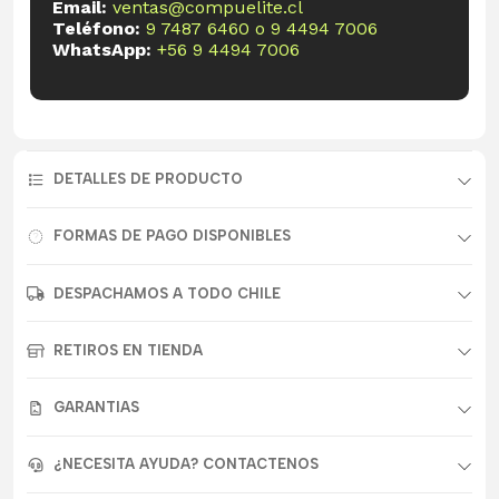
Email:
ventas@compuelite.cl
Teléfono:
9 7487 6460
o
9 4494 7006
WhatsApp:
+56 9 4494 7006
DETALLES DE PRODUCTO
FORMAS DE PAGO DISPONIBLES
DESPACHAMOS A TODO CHILE
RETIROS EN TIENDA
GARANTIAS
¿NECESITA AYUDA? CONTACTENOS