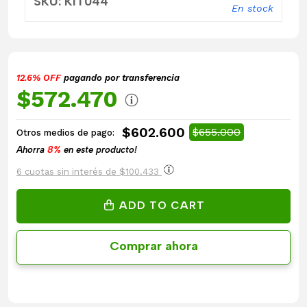
SKU: KIT044
En stock
12.6% OFF
pagando por transferencia
$572.470
$602.600
$655.000
Otros medios de pago:
Ahorra
8%
en este producto!
6 cuotas sin interés de $100.433
ADD TO CART
Comprar ahora