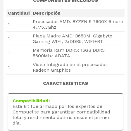
COMPONENTES INCLUIDOS
Cantidad
Descripción
Procesador AMD: RYZEN 5 7600X 6-core
1
4.7/5.3Ghz
Placa Madre AMD: B650M, Gigabyte
1
Gaming WIFI, 2xDDR5, WIFI+BT
Memoria Ram DDR5: 16GB DDR5
1
5600Mhz ADATA
Video Integrado en el procesador:
1
Radeon Graphics
CARACTERÍSTICAS
Compatibilidad:
Este kit fue armado por los expertos de
Compuelite para garantizar compatibilidad
total y rendimiento óptimo desde el primer
día.