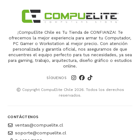
¡CompuElite Chile es Tu Tienda de CONFIANZA! Te
ofrecemos la mejor experiencia para armar tu Computador,
PC Gamer o Workstation al mejor precio. Con atención
personalizada y garantía oficial, nos aseguramos de que
encuentres el equipo perfecto para tus necesidades, ya sea
para gaming, trabajo, arquitectura, diseño gráfico o estudios
online.
SÍGUENOS
Copyright CompuElite Chile 2026. Todos los derechos
reservados.
CONTÁCTENOS
ventas@compuelite.cl
soporte@compuelite.cl