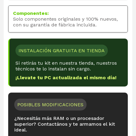
Componentes:
Solo componentes originales y 100% nuevos,
con su garantía de fábrica incluida.
INSTALACIÓN GRATUITA EN TIENDA
Si retirás tu kit en nuestra tienda, nuestros
técnicos te lo instalan sin cargo.
¡Llevate tu PC actualizada el mismo día!
POSIBLES MODIFICACIONES
¿Necesitás más RAM o un procesador
superior? Contactános y te armamos el kit
ideal.