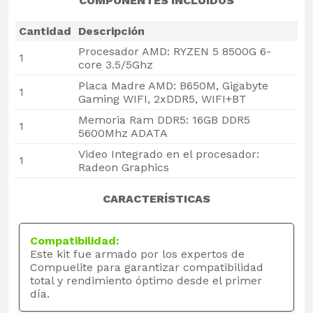
COMPONENTES INCLUIDOS
Cantidad
Descripción
Procesador AMD: RYZEN 5 8500G 6-
1
core 3.5/5Ghz
Placa Madre AMD: B650M, Gigabyte
1
Gaming WIFI, 2xDDR5, WIFI+BT
Memoria Ram DDR5: 16GB DDR5
1
5600Mhz ADATA
Video Integrado en el procesador:
1
Radeon Graphics
CARACTERÍSTICAS
Compatibilidad:
Este kit fue armado por los expertos de
Compuelite para garantizar compatibilidad
total y rendimiento óptimo desde el primer
día.