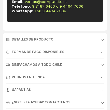
Email:
ventas@compuelite.cl
Teléfono:
9 7487 6460
o
9 4494 7006
WhatsApp:
+56 9 4494 7006
DETALLES DE PRODUCTO
FORMAS DE PAGO DISPONIBLES
DESPACHAMOS A TODO CHILE
RETIROS EN TIENDA
GARANTIAS
¿NECESITA AYUDA? CONTACTENOS