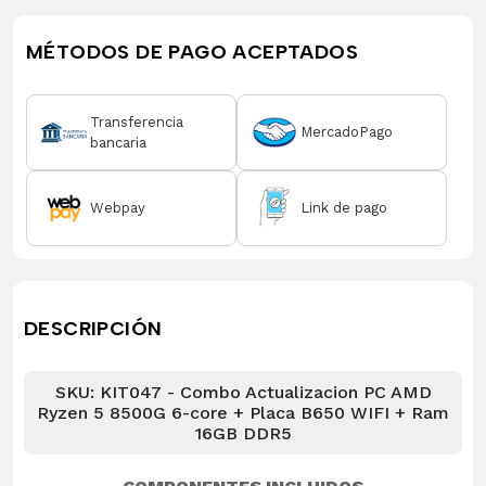
MÉTODOS DE PAGO ACEPTADOS
Transferencia
MercadoPago
bancaria
Webpay
Link de pago
DESCRIPCIÓN
SKU: KIT047 - Combo Actualizacion PC AMD
Ryzen 5 8500G 6-core + Placa B650 WIFI + Ram
16GB DDR5