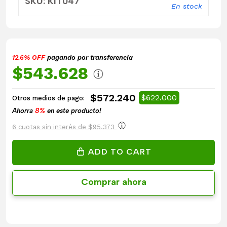
SKU: KIT047
En stock
12.6% OFF
pagando por transferencia
$543.628
$572.240
$622.000
Otros medios de pago:
Ahorra
8%
en este producto!
6 cuotas sin interés de $95.373
ADD TO CART
Comprar ahora