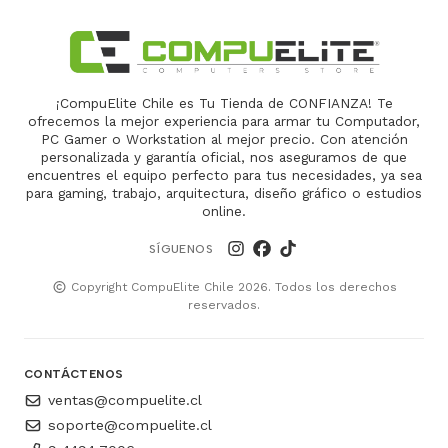
¡CompuElite Chile es Tu Tienda de CONFIANZA! Te
ofrecemos la mejor experiencia para armar tu Computador,
PC Gamer o Workstation al mejor precio. Con atención
personalizada y garantía oficial, nos aseguramos de que
encuentres el equipo perfecto para tus necesidades, ya sea
para gaming, trabajo, arquitectura, diseño gráfico o estudios
online.
SÍGUENOS
Copyright CompuElite Chile 2026. Todos los derechos
reservados.
CONTÁCTENOS
ventas@compuelite.cl
soporte@compuelite.cl