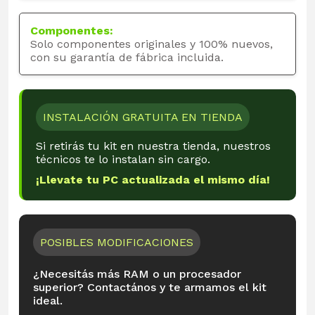
Componentes:
Solo componentes originales y 100% nuevos,
con su garantía de fábrica incluida.
INSTALACIÓN GRATUITA EN TIENDA
Si retirás tu kit en nuestra tienda, nuestros
técnicos te lo instalan sin cargo.
¡Llevate tu PC actualizada el mismo día!
POSIBLES MODIFICACIONES
¿Necesitás más RAM o un procesador
superior? Contactános y te armamos el kit
ideal.