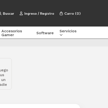
Buscar
Ingreso / Registro
Carro
(
0
)
Accesorios
Servicios
Software
Gamer
juego
tus
 un
adie