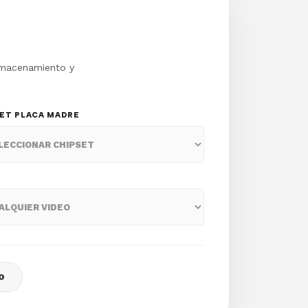
almacenamiento y
SET PLACA MADRE
O
O