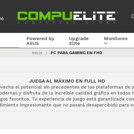
06
Powered by
Upgrade
Monitores
ASUS
Elite
Inicio
PC PARA GAMING EN FHD
JUEGA AL MÁXIMO EN FULL HD
vecha el potencial sin precedentes de las plataformas de 
dernas y disfruta de la increíble calidad gráfica en todos 
egos favoritos. Tu experiencia de juego está garantizada con
dimiento impresionante que no pasará desapercibido para n