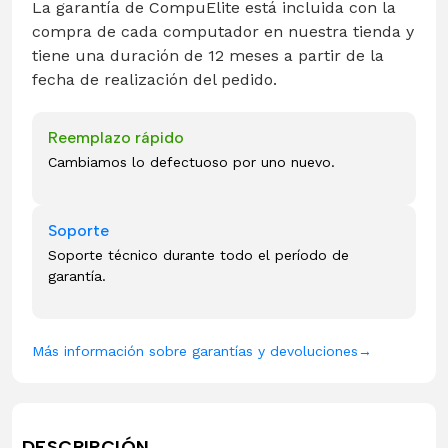
La garantía de CompuElite está incluida con la
compra de cada computador en nuestra tienda y
tiene una duración de 12 meses a partir de la
fecha de realización del pedido.
Reemplazo rápido
Cambiamos lo defectuoso por uno nuevo.
Soporte
Soporte técnico durante todo el período de
garantía.
Más información sobre garantías y devoluciones
→
DESCRIPCIÓN