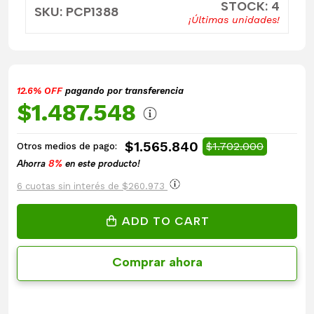
STOCK: 4
SKU: PCP1388
¡Últimas unidades!
12.6% OFF
pagando por transferencia
$1.487.548
$1.565.840
$1.702.000
Otros medios de pago:
Ahorra
8%
en este producto!
6 cuotas sin interés de $260.973
ADD TO CART
Comprar ahora