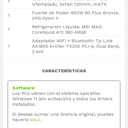
1
V.Templado, 3xFan 120mm, mATX
Fuente de Poder: 650W 80 Plus Bronze,
1
XPG Pylon II
Refrigeración Liquida: MSI MAG
1
Coreliquid A13 360 ARGB
Adaptador WiFi + Bluetooth: Tp-Link
1
AX1800 Archer TX20E PCI-e, Dual Band,
2 Ant
CARACTERÍSTICAS
Software:
Los PCs vienen con el sistema operativo
Windows 11 (sin activación) y todos los drivers
instalados.
Si deseas sumar una licencia original, puedes
hacerlo
aquí
.