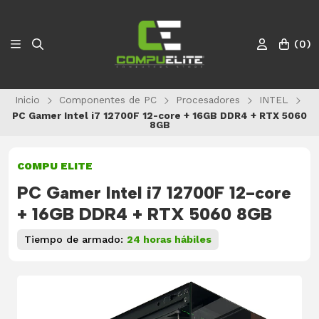
(
0
)
Inicio
Componentes de PC
Procesadores
INTEL
PC Gamer Intel i7 12700F 12-core + 16GB DDR4 + RTX 5060
8GB
COMPU ELITE
PC Gamer Intel i7 12700F 12-core
+ 16GB DDR4 + RTX 5060 8GB
Tiempo de armado:
24 horas hábiles