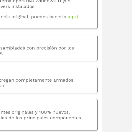
stema operativo Windows 11 (sin
ivers instalados.
ncia original, puedes hacerlo
aquí
.
nsamblados con precisión por los
E.
tregan completamente armados,
ar.
ntes originales y 100% nuevos.
cías de los principales componentes