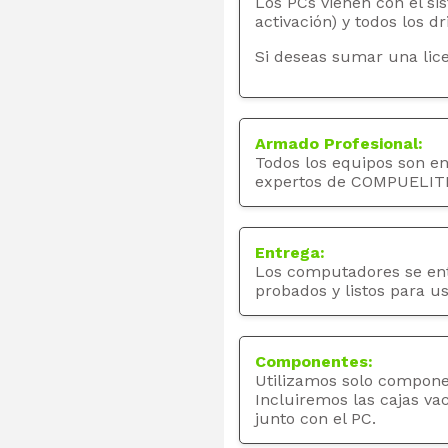
Los PCs vienen con el si
activación) y todos los dr
Si deseas sumar una lice
Armado Profesional:
Todos los equipos son e
expertos de COMPUELIT
Entrega:
Los computadores se en
probados y listos para us
Componentes:
Utilizamos solo compone
Incluiremos las cajas va
junto con el PC.