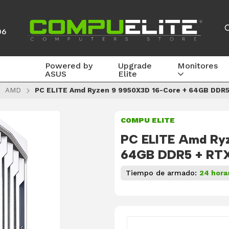
06
Powered by
Upgrade
Monitores
ASUS
Elite
AMD
PC ELITE Amd Ryzen 9 9950X3D 16-Core + 64GB DDR5
COMPU ELITE
PC ELITE Amd Ry
64GB DDR5 + RT
Tiempo de armado:
24 hora