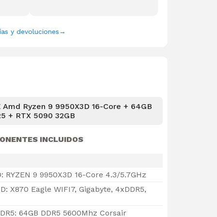
ías y devoluciones
→
E Amd Ryzen 9 9950X3D 16-Core + 64GB
5 + RTX 5090 32GB
ONENTES INCLUIDOS
: RYZEN 9 9950X3D 16-Core 4.3/5.7GHz
: X870 Eagle WIFI7, Gigabyte, 4xDDR5,
DR5: 64GB DDR5 5600Mhz Corsair