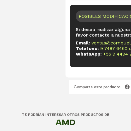
POSIBLES MODIFICAC
Si desea realizar alguna
favor contacte a nuestr
Email:
ventas@compueli
Teléfono:
9 7487 6460
WhatsApp:
+56 9 4494 
Comparte este producto
TE PODRÍAN INTERESAR OTROS PRODUCTOS DE
AMD