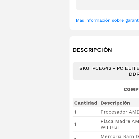
Más información sobre garant
DESCRIPCIÓN
SKU: PCE642 - PC ELIT
DDR
COMP
Cantidad
Descripción
1
Procesador AMD
Placa Madre AMD
1
WIFI+BT
Memoria Ram D