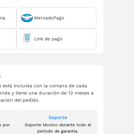
ria
MercadoPago
Link de pago
L
 está incluida con la compra de cada
enda y tiene una duración de 12 meses a
zación del pedido.
Soporte
o por
Soporte técnico durante todo el
período de garantía.