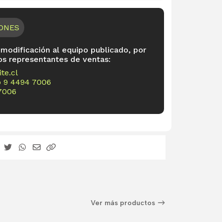
IONES
 modificación al equipo publicado, por
os representantes de ventas:
te.cl
o
9 4494 7006
7006
Ver más productos