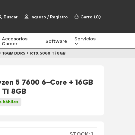
Buscar
Ingreso / Registro
Carro
(
0
)
Accesorios
Servicios
Software
Gamer
 16GB DDR5 + RTX 5060 Ti 8GB
zen 5 7600 6-Core + 16GB
 Ti 8GB
s hábiles
STOCK: 1