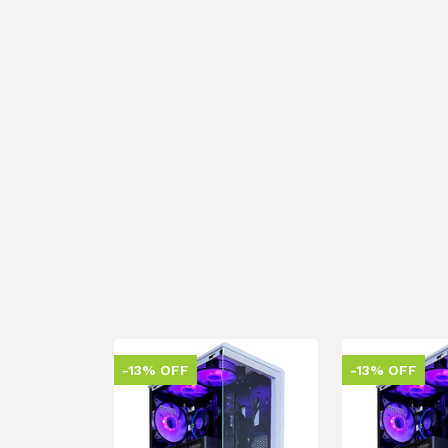
-13% OFF
-13% OFF