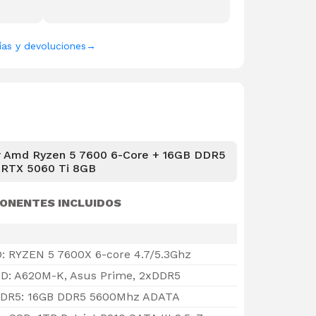
ías y devoluciones
→
 Amd Ryzen 5 7600 6-Core + 16GB DDR5
 RTX 5060 Ti 8GB
ONENTES INCLUIDOS
: RYZEN 5 7600X 6-core 4.7/5.3Ghz
D: A620M-K, Asus Prime, 2xDDR5
DR5: 16GB DDR5 5600Mhz ADATA