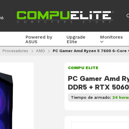
06
Powered by
Upgrade
Monitores
ASUS
Elite
Procesadores
AMD
PC Gamer Amd Ryzen 5 7600 6-Core +
COMPU ELITE
PC Gamer Amd Ry
DDR5 + RTX 5060
Tiempo de armado:
24 hora