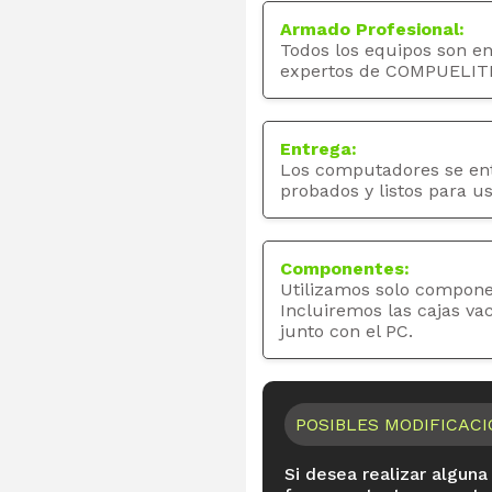
Armado Profesional:
Todos los equipos son e
expertos de COMPUELIT
Entrega:
Los computadores se en
probados y listos para us
Componentes:
Utilizamos solo compone
Incluiremos las cajas va
junto con el PC.
POSIBLES MODIFICAC
Si desea realizar alguna