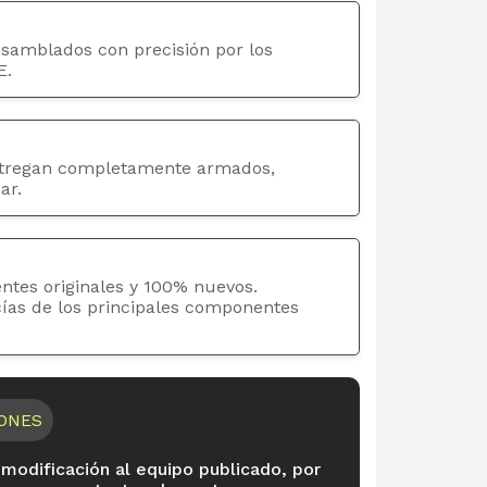
nsamblados con precisión por los
E.
tregan completamente armados,
ar.
ntes originales y 100% nuevos.
cías de los principales componentes
IONES
 modificación al equipo publicado, por