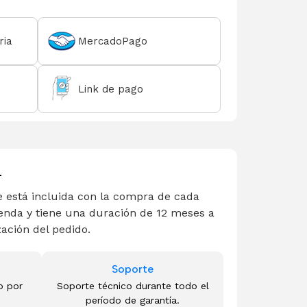
ria
MercadoPago
Link de pago
L
 está incluida con la compra de cada
enda y tiene una duración de 12 meses a
zación del pedido.
Soporte
o por
Soporte técnico durante todo el
período de garantía.