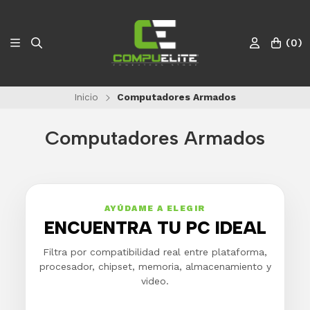
(
0
)
Inicio
Computadores Armados
Computadores Armados
AYÚDAME A ELEGIR
ENCUENTRA TU PC IDEAL
Filtra por compatibilidad real entre plataforma,
procesador, chipset, memoria, almacenamiento y
video.