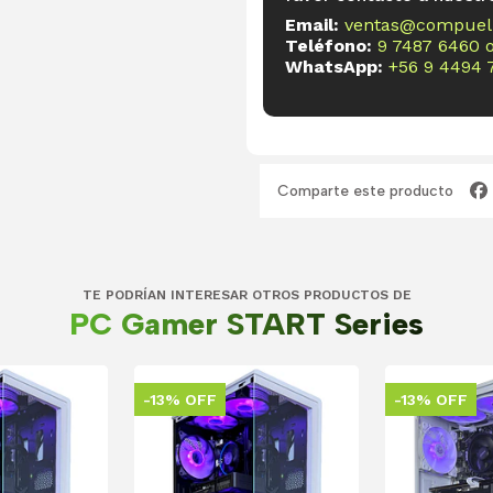
Email:
ventas@compueli
Teléfono:
9 7487 6460
WhatsApp:
+56 9 4494 
Comparte este producto
TE PODRÍAN INTERESAR OTROS PRODUCTOS DE
PC Gamer START Series
-13% OFF
-13% OFF