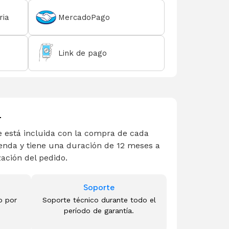
ria
MercadoPago
Link de pago
L
 está incluida con la compra de cada
enda y tiene una duración de 12 meses a
zación del pedido.
Soporte
o por
Soporte técnico durante todo el
período de garantía.