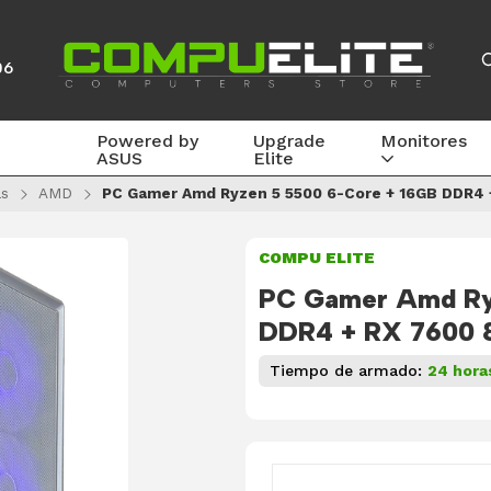
06
Powered by
Upgrade
Monitores
ASUS
Elite
s
AMD
PC Gamer Amd Ryzen 5 5500 6-Core + 16GB DDR4 
COMPU ELITE
PC Gamer Amd Ry
DDR4 + RX 7600 
Tiempo de armado:
24 hora