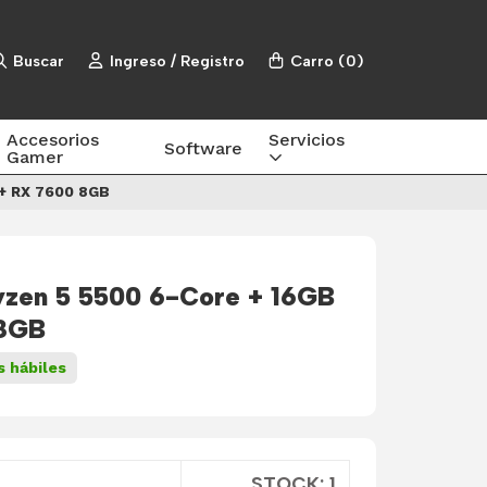
Buscar
Ingreso / Registro
Carro
(
0
)
Accesorios
Servicios
Software
Gamer
+ RX 7600 8GB
zen 5 5500 6-Core + 16GB
8GB
s hábiles
STOCK: 1