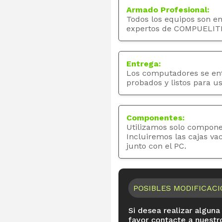
Armado Profesional:
Todos los equipos son e
expertos de COMPUELIT
Entrega:
Los computadores se en
probados y listos para us
Componentes:
Utilizamos solo compone
Incluiremos las cajas va
junto con el PC.
POSIBLES MODIFICAC
Si desea realizar alguna
favor contacte a nuestr