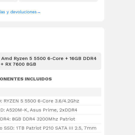
ías y devoluciones
→
 Amd Ryzen 5 5500 6-Core + 16GB DDR4
+ RX 7600 8GB
ONENTES INCLUIDOS
: RYZEN 5 5500 6-Core 3.6/4.2Ghz
D: A520M-K, Asus Prime, 2xDDR4
DR4: 8GB DDR4 3200Mhz Patriot
SSD: 1TB Patriot P210 SATA III 2.5, 7mm