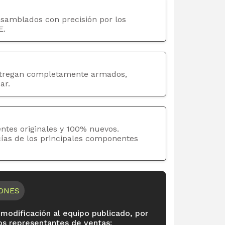
nsamblados con precisión por los
E.
tregan completamente armados,
ar.
ntes originales y 100% nuevos.
cías de los principales componentes
IONES
 modificación al equipo publicado, por
os representantes de ventas: