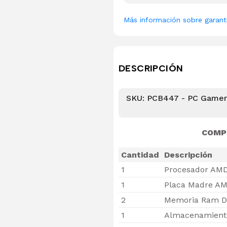
Más información sobre garant
DESCRIPCIÓN
SKU: PCB447 - PC Gamer
COMP
Cantidad
Descripción
1
Procesador AMD
1
Placa Madre AM
2
Memoria Ram D
1
Almacenamiento 