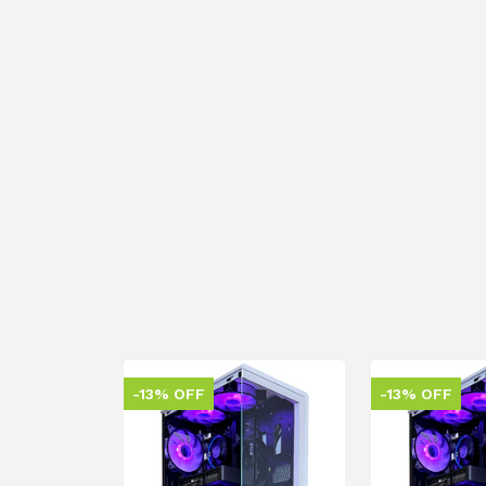
-13% OFF
-13% OFF