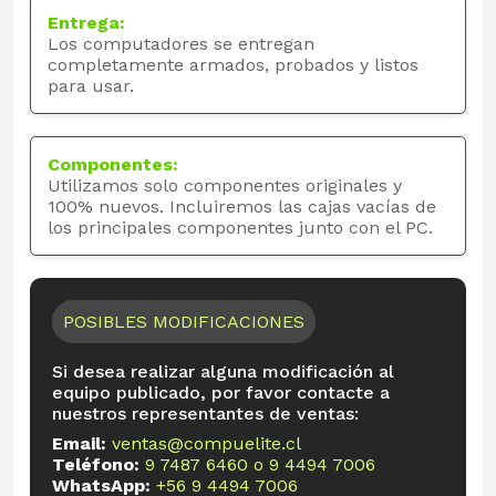
Entrega:
Los computadores se entregan
completamente armados, probados y listos
para usar.
Componentes:
Utilizamos solo componentes originales y
100% nuevos. Incluiremos las cajas vacías de
los principales componentes junto con el PC.
POSIBLES MODIFICACIONES
Si desea realizar alguna modificación al
equipo publicado, por favor contacte a
nuestros representantes de ventas:
Email:
ventas@compuelite.cl
Teléfono:
9 7487 6460
o
9 4494 7006
WhatsApp:
+56 9 4494 7006