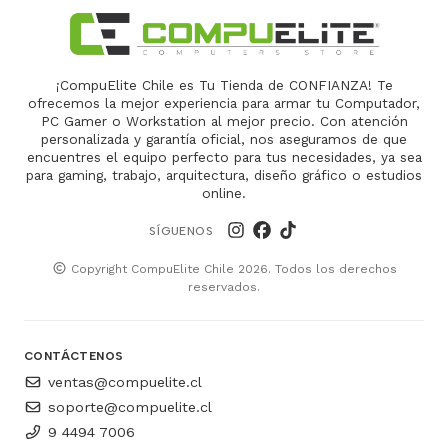
¡CompuElite Chile es Tu Tienda de CONFIANZA! Te
ofrecemos la mejor experiencia para armar tu Computador,
PC Gamer o Workstation al mejor precio. Con atención
personalizada y garantía oficial, nos aseguramos de que
encuentres el equipo perfecto para tus necesidades, ya sea
para gaming, trabajo, arquitectura, diseño gráfico o estudios
online.
SÍGUENOS
Copyright CompuElite Chile 2026. Todos los derechos
reservados.
CONTÁCTENOS
ventas@compuelite.cl
soporte@compuelite.cl
9 4494 7006