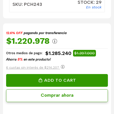
STOCK: 29
SKU: PCH243
En stock
12.6% OFF
pagando por transferencia
$1.220.978
$1.285.240
$1.397.000
Otros medios de pago:
Ahorra
8%
en este producto!
6 cuotas sin interés de $214.207
ADD TO CART
Comprar ahora