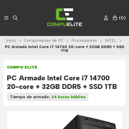
(
0
)
Inicio
Componentes de PC
Procesadores
INTEL
PC Armado Intel Core i7 14700 20-core + 32GB DDR5 + SSD
1TB
COMPU ELITE
PC Armado Intel Core i7 14700
20-core + 32GB DDR5 + SSD 1TB
Tiempo de armado:
24 horas hábiles