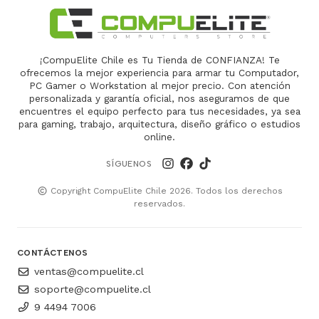
¡CompuElite Chile es Tu Tienda de CONFIANZA! Te
ofrecemos la mejor experiencia para armar tu Computador,
PC Gamer o Workstation al mejor precio. Con atención
personalizada y garantía oficial, nos aseguramos de que
encuentres el equipo perfecto para tus necesidades, ya sea
para gaming, trabajo, arquitectura, diseño gráfico o estudios
online.
SÍGUENOS
Copyright CompuElite Chile 2026. Todos los derechos
reservados.
CONTÁCTENOS
ventas@compuelite.cl
soporte@compuelite.cl
9 4494 7006