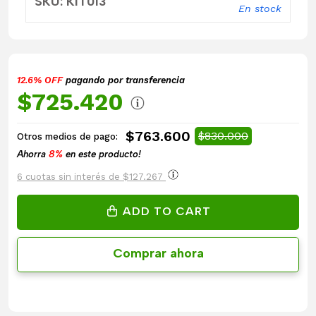
SKU: KIT013
En stock
12.6% OFF
pagando por transferencia
$725.420
$763.600
$830.000
Otros medios de pago:
Ahorra
8%
en este producto!
6 cuotas sin interés de $127.267
ADD TO CART
Comprar ahora