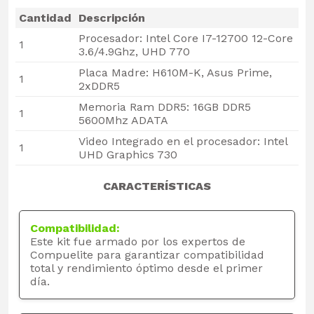
Cantidad
Descripción
Procesador: Intel Core I7-12700 12-Core
1
3.6/4.9Ghz, UHD 770
Placa Madre: H610M-K, Asus Prime,
1
2xDDR5
Memoria Ram DDR5: 16GB DDR5
1
5600Mhz ADATA
Video Integrado en el procesador: Intel
1
UHD Graphics 730
CARACTERÍSTICAS
Compatibilidad:
Este kit fue armado por los expertos de
Compuelite para garantizar compatibilidad
total y rendimiento óptimo desde el primer
día.