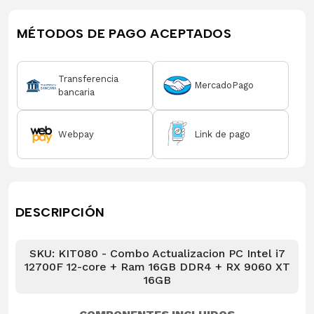
MÉTODOS DE PAGO ACEPTADOS
Transferencia
MercadoPago
bancaria
Webpay
Link de pago
DESCRIPCIÓN
SKU: KIT080 - Combo Actualizacion PC Intel i7
12700F 12-core + Ram 16GB DDR4 + RX 9060 XT
16GB