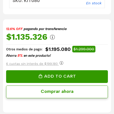
SKU: KIT080
En stock
12.6% OFF
pagando por transferencia
$1.135.326
$1.195.080
$1.299.000
Otros medios de pago:
Ahorra
8%
en este producto!
6 cuotas sin interés de $199.180
ADD TO CART
Comprar ahora