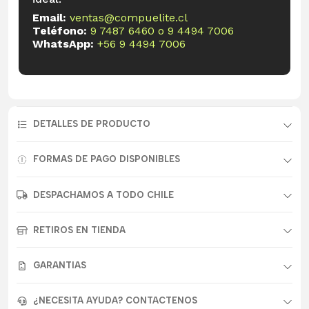
Email:
ventas@compuelite.cl
Teléfono:
9 7487 6460
o
9 4494 7006
WhatsApp:
+56 9 4494 7006
DETALLES DE PRODUCTO
FORMAS DE PAGO DISPONIBLES
DESPACHAMOS A TODO CHILE
RETIROS EN TIENDA
GARANTIAS
¿NECESITA AYUDA? CONTACTENOS