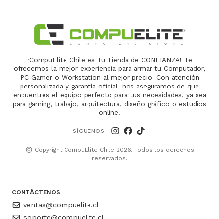
¡CompuElite Chile es Tu Tienda de CONFIANZA! Te
ofrecemos la mejor experiencia para armar tu Computador,
PC Gamer o Workstation al mejor precio. Con atención
personalizada y garantía oficial, nos aseguramos de que
encuentres el equipo perfecto para tus necesidades, ya sea
para gaming, trabajo, arquitectura, diseño gráfico o estudios
online.
SÍGUENOS
Copyright CompuElite Chile 2026. Todos los derechos
reservados.
CONTÁCTENOS
ventas@compuelite.cl
soporte@compuelite.cl