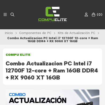
(
0
)
Inicio
Componentes de PC
Kits de Actualización PC
Combo Actualizacion PC Intel i7 12700F 12-core + Ram
16GB DDR4 + RX 9060 XT 16GB
COMPU ELITE
Combo Actualizacion PC Intel i7
12700F 12-core + Ram 16GB DDR4
+ RX 9060 XT 16GB