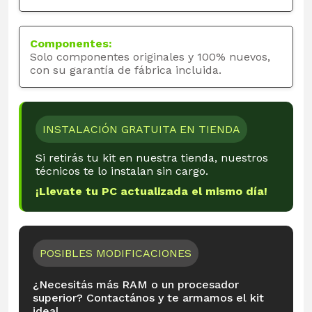
Componentes:
Solo componentes originales y 100% nuevos,
con su garantía de fábrica incluida.
INSTALACIÓN GRATUITA EN TIENDA
Si retirás tu kit en nuestra tienda, nuestros
técnicos te lo instalan sin cargo.
¡Llevate tu PC actualizada el mismo día!
POSIBLES MODIFICACIONES
¿Necesitás más RAM o un procesador
superior? Contactános y te armamos el kit
ideal.