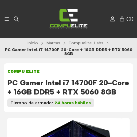
(
0
)
Inicio
Marcas
Compuelite_Labs
PC Gamer Intel i7 14700F 20-Core + 16GB DDR5 + RTX 5060
8GB
COMPU ELITE
PC Gamer Intel i7 14700F 20-Core
+ 16GB DDR5 + RTX 5060 8GB
Tiempo de armado:
24 horas hábiles