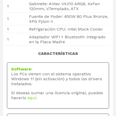
Gabinete: Antec VX310 ARGB, 4xFan
1
120mm, V.Templado, ATX
Fuente de Poder: 650W 80 Plus Bronze,
1
XPG Pylon II
1
Refrigeración CPU: Intel Stock Cooler
Adaptador WiFi + Bluetooth: integrado
1
en la Placa Madre
CARACTERÍSTICAS
Software:
Los PCs vienen con el sistema operativo
Windows 11 (sin activación) y todos los drivers
instalados.
Si deseas sumar una licencia original, puedes
hacerlo
aquí
.