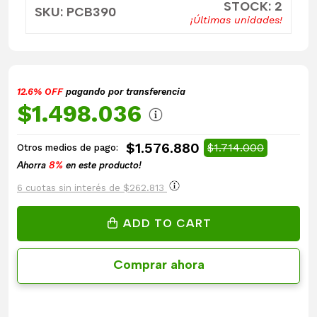
STOCK: 2
SKU: PCB390
¡Últimas unidades!
12.6% OFF
pagando por transferencia
$1.498.036
$1.576.880
$1.714.000
Otros medios de pago:
Ahorra
8%
en este producto!
6 cuotas sin interés de $262.813
ADD TO CART
Comprar ahora