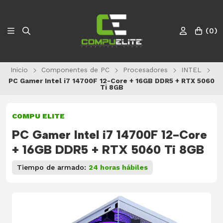
(
0
)
Inicio
Componentes de PC
Procesadores
INTEL
PC Gamer Intel i7 14700F 12-Core + 16GB DDR5 + RTX 5060
Ti 8GB
COMPU ELITE
PC Gamer Intel i7 14700F 12-Core
+ 16GB DDR5 + RTX 5060 Ti 8GB
Tiempo de armado:
24 horas hábiles