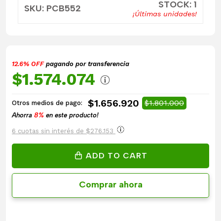
STOCK: 1
SKU: PCB552
¡Últimas unidades!
12.6% OFF
pagando por transferencia
$1.574.074
$1.656.920
$1.801.000
Otros medios de pago:
Ahorra
8%
en este producto!
6 cuotas sin interés de $276.153
ADD TO CART
Comprar ahora