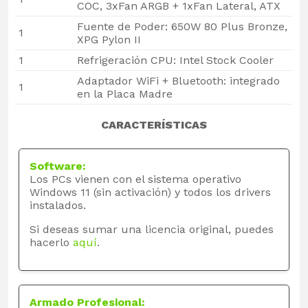
COC, 3xFan ARGB + 1xFan Lateral, ATX
Fuente de Poder: 650W 80 Plus Bronze,
1
XPG Pylon II
1
Refrigeración CPU: Intel Stock Cooler
Adaptador WiFi + Bluetooth: integrado
1
en la Placa Madre
CARACTERÍSTICAS
Software:
Los PCs vienen con el sistema operativo
Windows 11 (sin activación) y todos los drivers
instalados.
Si deseas sumar una licencia original, puedes
hacerlo
aquí
.
Armado Profesional: