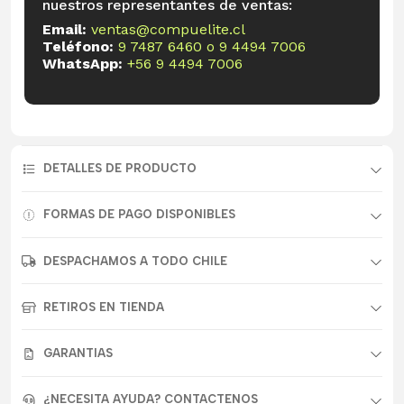
nuestros representantes de ventas:
Email:
ventas@compuelite.cl
Teléfono:
9 7487 6460
o
9 4494 7006
WhatsApp:
+56 9 4494 7006
DETALLES DE PRODUCTO
FORMAS DE PAGO DISPONIBLES
DESPACHAMOS A TODO CHILE
RETIROS EN TIENDA
GARANTIAS
¿NECESITA AYUDA? CONTACTENOS