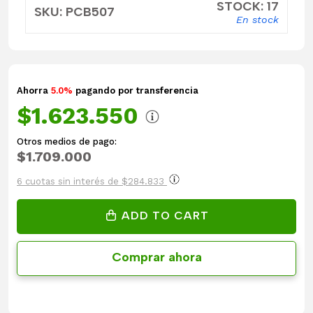
STOCK: 17
SKU: PCB507
En stock
Ahorra
5.0%
pagando por transferencia
$1.623.550
Otros medios de pago:
$1.709.000
6 cuotas sin interés de $284.833
ADD TO CART
Comprar ahora