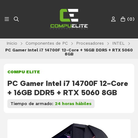
(
0
)
Inicio
Componentes de PC
Procesadores
INTEL
PC Gamer Intel i7 14700F 12-Core + 16GB DDR5 + RTX 5060
8GB
COMPU ELITE
PC Gamer Intel i7 14700F 12-Core
+ 16GB DDR5 + RTX 5060 8GB
Tiempo de armado:
24 horas hábiles