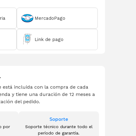
ria
MercadoPago
Link de pago
L
 está incluida con la compra de cada
enda y tiene una duración de 12 meses a
zación del pedido.
Soporte
o por
Soporte técnico durante todo el
período de garantía.