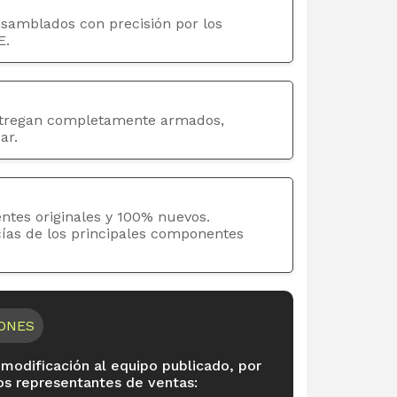
nsamblados con precisión por los
E.
tregan completamente armados,
ar.
ntes originales y 100% nuevos.
cías de los principales componentes
IONES
 modificación al equipo publicado, por
os representantes de ventas: