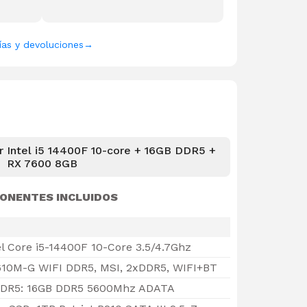
ías y devoluciones
→
 Intel i5 14400F 10-core + 16GB DDR5 +
RX 7600 8GB
ONENTES INCLUIDOS
el Core i5-14400F 10-Core 3.5/4.7Ghz
610M-G WIFI DDR5, MSI, 2xDDR5, WIFI+BT
DR5: 16GB DDR5 5600Mhz ADATA