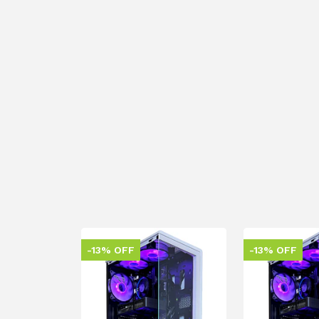
-13% OFF
-13% OFF