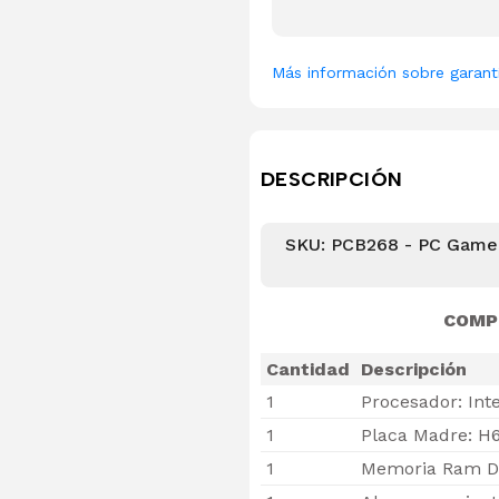
Más información sobre garant
DESCRIPCIÓN
SKU: PCB268 - PC Gamer
COMP
Cantidad
Descripción
1
Procesador: Int
1
Placa Madre: H
1
Memoria Ram D