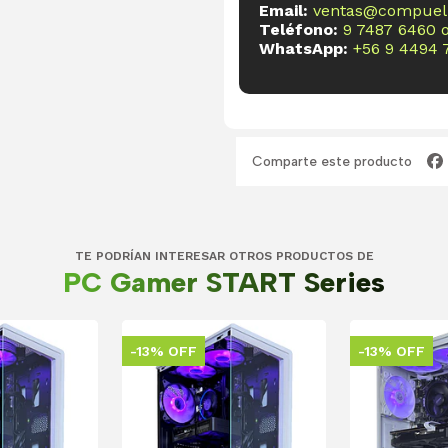
Email:
ventas@compueli
Teléfono:
9 7487 6460
WhatsApp:
+56 9 4494 
Comparte este producto
TE PODRÍAN INTERESAR OTROS PRODUCTOS DE
PC Gamer START Series
-13% OFF
-13% OFF