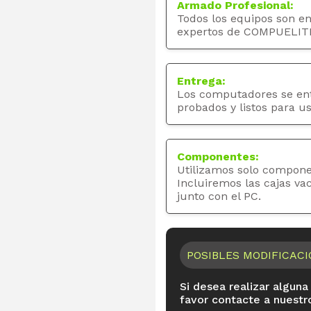
Armado Profesional:
Todos los equipos son e
expertos de COMPUELIT
Entrega:
Los computadores se en
probados y listos para us
Componentes:
Utilizamos solo compone
Incluiremos las cajas va
junto con el PC.
POSIBLES MODIFICAC
Si desea realizar alguna
favor contacte a nuestr