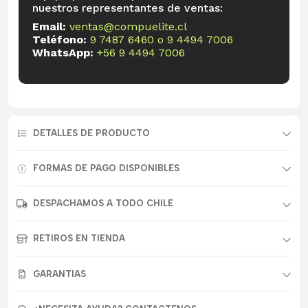
nuestros representantes de ventas:
Email:
ventas@compuelite.cl
Teléfono:
9 7487 6460
o
9 4494 7006
WhatsApp:
+56 9 4494 7006
DETALLES DE PRODUCTO
FORMAS DE PAGO DISPONIBLES
DESPACHAMOS A TODO CHILE
RETIROS EN TIENDA
GARANTIAS