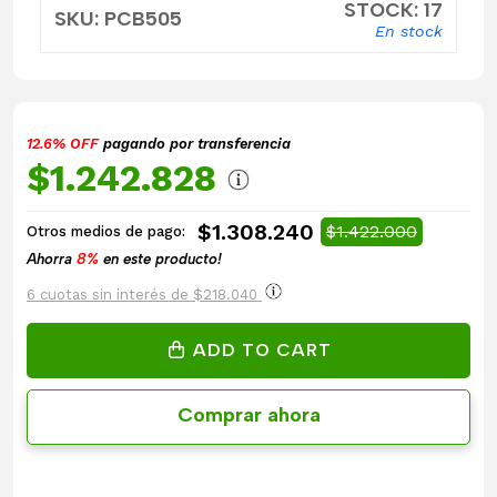
STOCK: 17
SKU: PCB505
En stock
12.6% OFF
pagando por transferencia
$1.242.828
$1.308.240
$1.422.000
Otros medios de pago:
Ahorra
8%
en este producto!
6 cuotas sin interés de $218.040
ADD TO CART
Comprar ahora