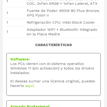
1
COC, 3xFan ARGB + 1xFan Lateral, ATX
Fuente de Poder: 650W 80 Plus Bronze,
1
XPG Pylon II
1
Refrigeración CPU: Intel Stock Cooler
Adaptador WiFi + Bluetooth: integrado
1
en la Placa Madre
CARACTERÍSTICAS
Software:
Los PCs vienen con el sistema operativo
Windows 11 (sin activación) y todos los drivers
instalados.
Si deseas sumar una licencia original, puedes
hacerlo
aquí
.
Armado Profesional: