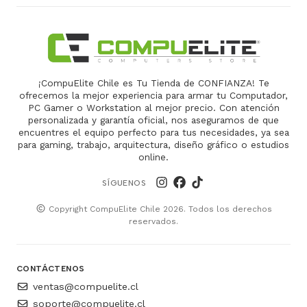
¡CompuElite Chile es Tu Tienda de CONFIANZA! Te
ofrecemos la mejor experiencia para armar tu Computador,
PC Gamer o Workstation al mejor precio. Con atención
personalizada y garantía oficial, nos aseguramos de que
encuentres el equipo perfecto para tus necesidades, ya sea
para gaming, trabajo, arquitectura, diseño gráfico o estudios
online.
SÍGUENOS
Copyright CompuElite Chile 2026. Todos los derechos
reservados.
CONTÁCTENOS
ventas@compuelite.cl
soporte@compuelite.cl