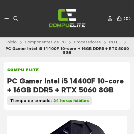
(
0
)
Inicio
Componentes de PC
Procesadores
INTEL
PC Gamer Intel i5 14400F 10-core + 16GB DDR5 + RTX 5060
8GB
COMPU ELITE
PC Gamer Intel i5 14400F 10-core
+ 16GB DDR5 + RTX 5060 8GB
Tiempo de armado:
24 horas hábiles