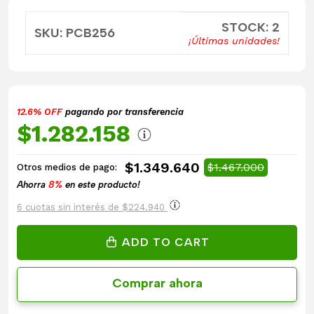
STOCK: 2
SKU: PCB256
¡Últimas unidades!
12.6% OFF
pagando por transferencia
$1.282.158
$1.349.640
$1.467.000
Otros medios de pago:
Ahorra
8%
en este producto!
6 cuotas sin interés de $224.940
ADD TO CART
Comprar ahora