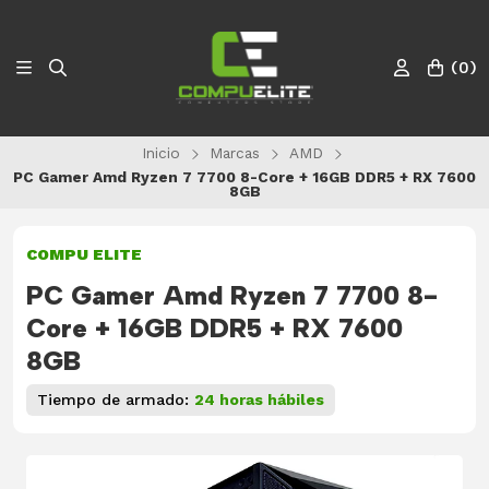
(
0
)
Inicio
Marcas
AMD
PC Gamer Amd Ryzen 7 7700 8-Core + 16GB DDR5 + RX 7600
8GB
COMPU ELITE
PC Gamer Amd Ryzen 7 7700 8-
Core + 16GB DDR5 + RX 7600
8GB
Tiempo de armado:
24 horas hábiles