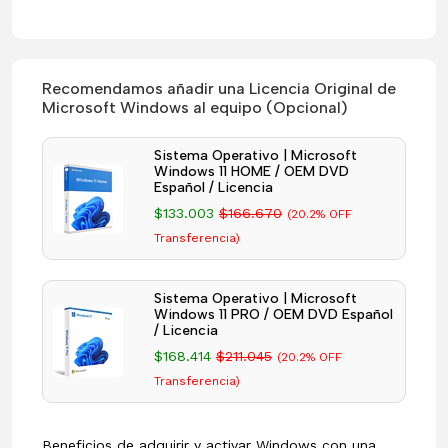
Recomendamos añadir una Licencia Original de
Microsoft Windows al equipo (Opcional)
Sistema Operativo | Microsoft
Windows 11 HOME / OEM DVD
Español / Licencia
$133.003
$166.670
(20.2% OFF
Transferencia)
Sistema Operativo | Microsoft
Windows 11 PRO / OEM DVD Español
/ Licencia
$168.414
$211.045
(20.2% OFF
Transferencia)
Beneficios de adquirir y activar Windows con una