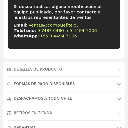
Si desea realizar alguna modificación al
equipo publicado, por favor contacte a
nuestros representantes de ventas:
Email:
ventas@compuelite.cl
Teléfono:
9 7487 6460
o
9 4494 7006
WhatsApp:
+56 9 4494 7006
DETALLES DE PRODUCTO
FORMAS DE PAGO DISPONIBLES
DESPACHAMOS A TODO CHILE
RETIROS EN TIENDA
GARANTIAS