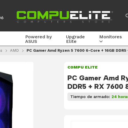
06
Powered by
Upgrade
Monitores
ASUS
Elite
s
AMD
PC Gamer Amd Ryzen 5 7600 6-Core + 16GB DDR5 
COMPU ELITE
PC Gamer Amd Ry
DDR5 + RX 7600 
Tiempo de armado:
24 hora