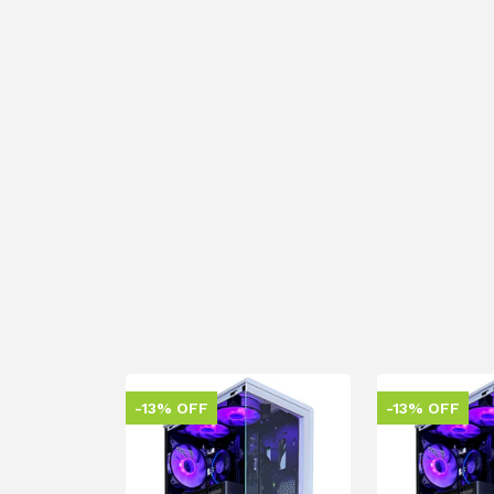
-13% OFF
-13% OFF