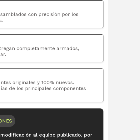
nsamblados con precisión por los
E.
tregan completamente armados,
ar.
ntes originales y 100% nuevos.
cías de los principales componentes
IONES
 modificación al equipo publicado, por