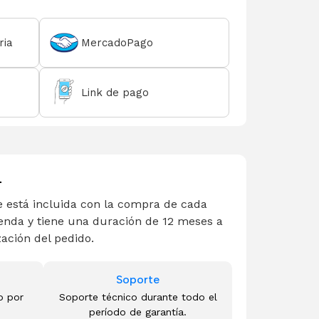
ria
MercadoPago
Link de pago
L
 está incluida con la compra de cada
enda y tiene una duración de 12 meses a
zación del pedido.
Soporte
o por
Soporte técnico durante todo el
período de garantía.