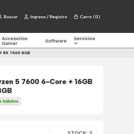
Buscar
Ingreso / Registro
Carro
(
0
)
Accesorios
Servicios
Software
Gamer
+ RX 7600 8GB
zen 5 7600 6-Core + 16GB
8GB
s hábiles
STOCK: 2