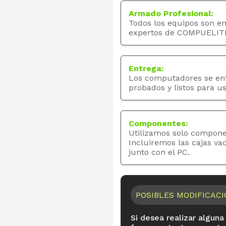
Armado Profesional:
Todos los equipos son e
expertos de COMPUELIT
Entrega:
Los computadores se en
probados y listos para us
Componentes:
Utilizamos solo compone
Incluiremos las cajas va
junto con el PC.
POSIBLES MODIFICAC
Si desea realizar alguna