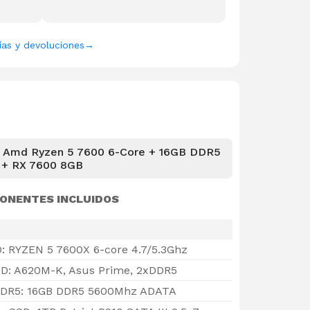
ías y devoluciones
→
 Amd Ryzen 5 7600 6-Core + 16GB DDR5
+ RX 7600 8GB
ONENTES INCLUIDOS
: RYZEN 5 7600X 6-core 4.7/5.3Ghz
D: A620M-K, Asus Prime, 2xDDR5
DR5: 16GB DDR5 5600Mhz ADATA