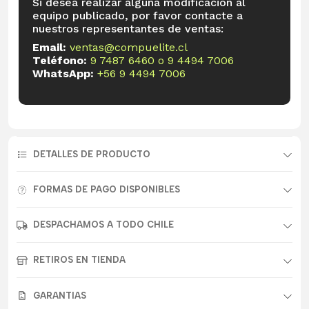
Si desea realizar alguna modificación al
equipo publicado, por favor contacte a
nuestros representantes de ventas:
Email:
ventas@compuelite.cl
Teléfono:
9 7487 6460
o
9 4494 7006
WhatsApp:
+56 9 4494 7006
DETALLES DE PRODUCTO
FORMAS DE PAGO DISPONIBLES
DESPACHAMOS A TODO CHILE
RETIROS EN TIENDA
GARANTIAS