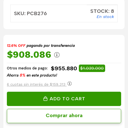
STOCK: 8
SKU: PCB276
En stock
12.6% OFF
pagando por transferencia
$908.086
$955.880
$1.039.000
Otros medios de pago:
Ahorra
8%
en este producto!
6 cuotas sin interés de $159.313
ADD TO CART
Comprar ahora