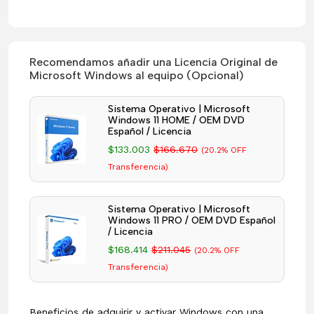
Recomendamos añadir una Licencia Original de
Microsoft Windows al equipo (Opcional)
Sistema Operativo | Microsoft
Windows 11 HOME / OEM DVD
Español / Licencia
$133.003
$166.670
(20.2% OFF
Transferencia)
Sistema Operativo | Microsoft
Windows 11 PRO / OEM DVD Español
/ Licencia
$168.414
$211.045
(20.2% OFF
Transferencia)
Beneficios de adquirir y activar Windows con una