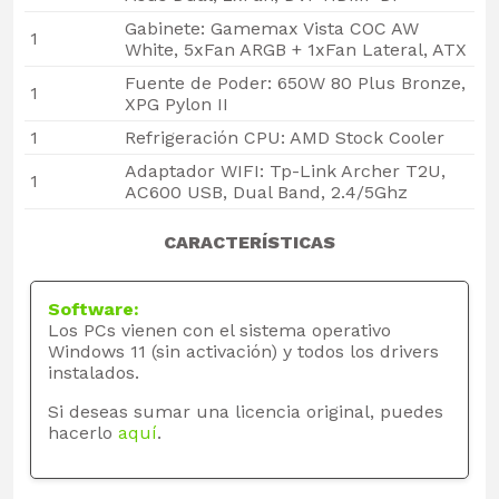
Gabinete: Gamemax Vista COC AW
1
White, 5xFan ARGB + 1xFan Lateral, ATX
Fuente de Poder: 650W 80 Plus Bronze,
1
XPG Pylon II
1
Refrigeración CPU: AMD Stock Cooler
Adaptador WIFI: Tp-Link Archer T2U,
1
AC600 USB, Dual Band, 2.4/5Ghz
CARACTERÍSTICAS
Software:
Los PCs vienen con el sistema operativo
Windows 11 (sin activación) y todos los drivers
instalados.
Si deseas sumar una licencia original, puedes
hacerlo
aquí
.