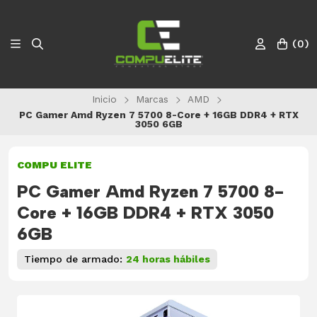
(
0
)
Inicio
Marcas
AMD
PC Gamer Amd Ryzen 7 5700 8-Core + 16GB DDR4 + RTX
3050 6GB
COMPU ELITE
PC Gamer Amd Ryzen 7 5700 8-
Core + 16GB DDR4 + RTX 3050
6GB
Tiempo de armado:
24 horas hábiles