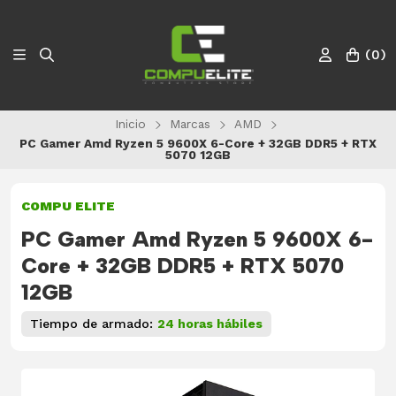
(
0
)
Inicio
Marcas
AMD
PC Gamer Amd Ryzen 5 9600X 6-Core + 32GB DDR5 + RTX
5070 12GB
COMPU ELITE
PC Gamer Amd Ryzen 5 9600X 6-
Core + 32GB DDR5 + RTX 5070
12GB
Tiempo de armado:
24 horas hábiles