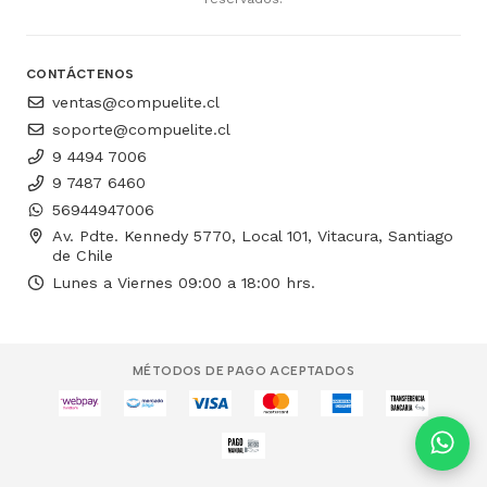
CONTÁCTENOS
ventas@compuelite.cl
soporte@compuelite.cl
9 4494 7006
9 7487 6460
56944947006
Av. Pdte. Kennedy 5770, Local 101, Vitacura, Santiago
de Chile
Lunes a Viernes 09:00 a 18:00 hrs.
MÉTODOS DE PAGO ACEPTADOS