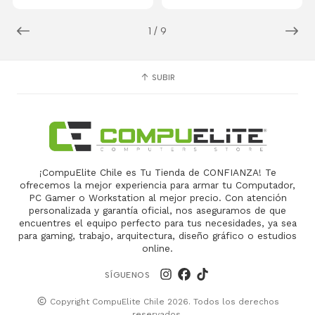
1
/
9
SUBIR
¡CompuElite Chile es Tu Tienda de CONFIANZA! Te
ofrecemos la mejor experiencia para armar tu Computador,
PC Gamer o Workstation al mejor precio. Con atención
personalizada y garantía oficial, nos aseguramos de que
encuentres el equipo perfecto para tus necesidades, ya sea
para gaming, trabajo, arquitectura, diseño gráfico o estudios
online.
SÍGUENOS
Copyright CompuElite Chile 2026. Todos los derechos
reservados.