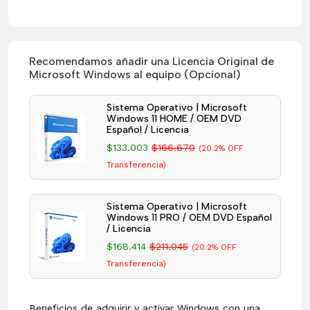
Recomendamos añadir una Licencia Original de
Microsoft Windows al equipo (Opcional)
Sistema Operativo | Microsoft
Windows 11 HOME / OEM DVD
Español / Licencia
$133.003
$166.670
(20.2% OFF
Transferencia)
Sistema Operativo | Microsoft
Windows 11 PRO / OEM DVD Español
/ Licencia
$168.414
$211.045
(20.2% OFF
Transferencia)
Beneficios de adquirir y activar Windows con una