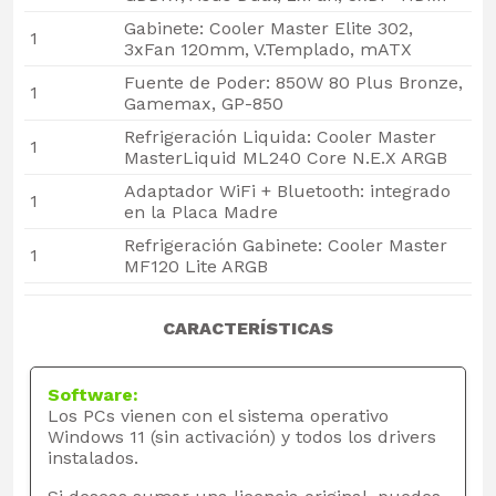
Gabinete: Cooler Master Elite 302,
1
3xFan 120mm, V.Templado, mATX
Fuente de Poder: 850W 80 Plus Bronze,
1
Gamemax, GP-850
Refrigeración Liquida: Cooler Master
1
MasterLiquid ML240 Core N.E.X ARGB
Adaptador WiFi + Bluetooth: integrado
1
en la Placa Madre
Refrigeración Gabinete: Cooler Master
1
MF120 Lite ARGB
CARACTERÍSTICAS
Software:
Los PCs vienen con el sistema operativo
Windows 11 (sin activación) y todos los drivers
instalados.