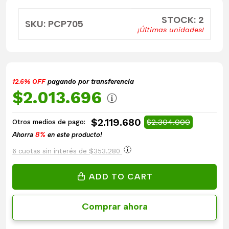
STOCK: 2
SKU: PCP705
¡Últimas unidades!
12.6% OFF
pagando por transferencia
$2.013.696
$2.119.680
$2.304.000
Otros medios de pago:
Ahorra
8%
en este producto!
6 cuotas sin interés de $353.280
ADD TO CART
Comprar ahora