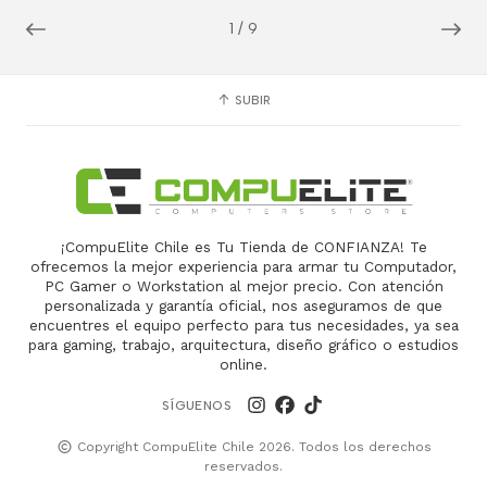
1
/
9
SUBIR
¡CompuElite Chile es Tu Tienda de CONFIANZA! Te
ofrecemos la mejor experiencia para armar tu Computador,
PC Gamer o Workstation al mejor precio. Con atención
personalizada y garantía oficial, nos aseguramos de que
encuentres el equipo perfecto para tus necesidades, ya sea
para gaming, trabajo, arquitectura, diseño gráfico o estudios
online.
SÍGUENOS
Copyright CompuElite Chile 2026. Todos los derechos
reservados.