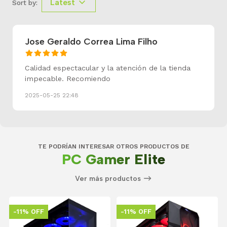
Latest
Sort by:
Jose Geraldo Correa Lima Filho
Calidad espectacular y la atención de la tienda
impecable. Recomiendo
2025-05-25 22:48
TE PODRÍAN INTERESAR OTROS PRODUCTOS DE
PC Gamer Elite
Ver más productos
-11% OFF
-11% OFF