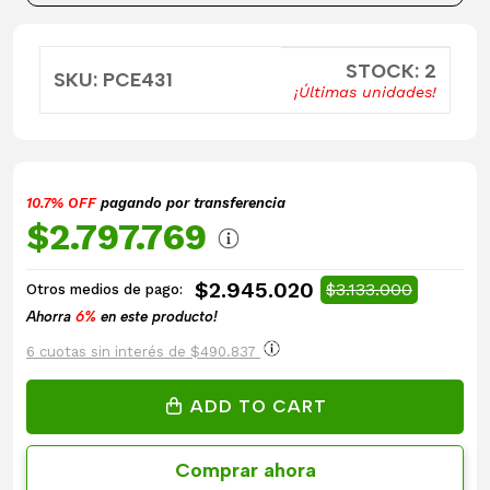
STOCK: 2
SKU: PCE431
¡Últimas unidades!
10.7% OFF
pagando por transferencia
$2.797.769
$2.945.020
$3.133.000
Otros medios de pago:
Ahorra
6%
en este producto!
6 cuotas sin interés de $490.837
ADD TO CART
Comprar ahora