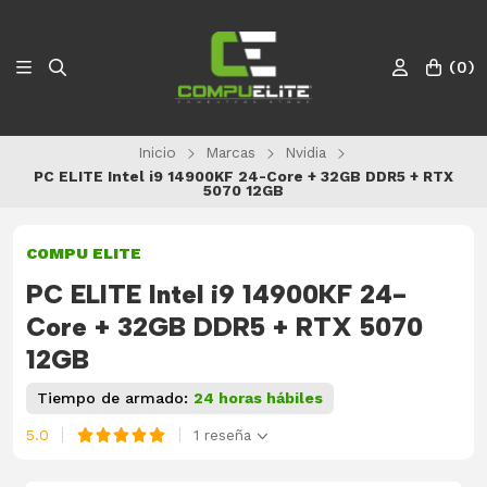
(
0
)
Inicio
Marcas
Nvidia
PC ELITE Intel i9 14900KF 24-Core + 32GB DDR5 + RTX
5070 12GB
COMPU ELITE
PC ELITE Intel i9 14900KF 24-
Core + 32GB DDR5 + RTX 5070
12GB
Tiempo de armado:
24 horas hábiles
1 reseña
5.0