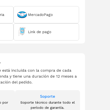
ria
MercadoPago
Link de pago
L
 está incluida con la compra de cada
enda y tiene una duración de 12 meses a
zación del pedido.
Soporte
o por
Soporte técnico durante todo el
período de garantía.