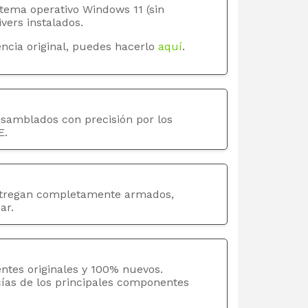
stema operativo Windows 11 (sin
ivers instalados.
ncia original, puedes hacerlo
aquí
.
nsamblados con precisión por los
E.
tregan completamente armados,
ar.
ntes originales y 100% nuevos.
cías de los principales componentes