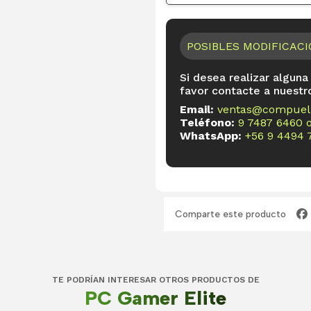
POSIBLES MODIFICAC
Si desea realizar alguna
favor contacte a nuestr
Email:
ventas@compueli
Teléfono:
9 7487 6460
WhatsApp:
+56 9 4494 
Comparte este producto
TE PODRÍAN INTERESAR OTROS PRODUCTOS DE
PC Gamer Elite