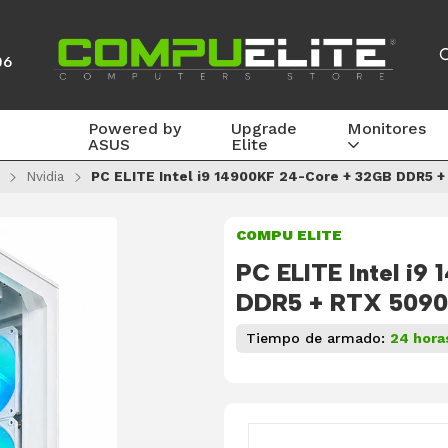
06
Powered by
Upgrade
Monitores
ASUS
Elite
Nvidia
PC ELITE Intel i9 14900KF 24-Core + 32GB DDR5 
COMPU ELITE
PC ELITE Intel i9
DDR5 + RTX 5090
Tiempo de armado:
24 hora