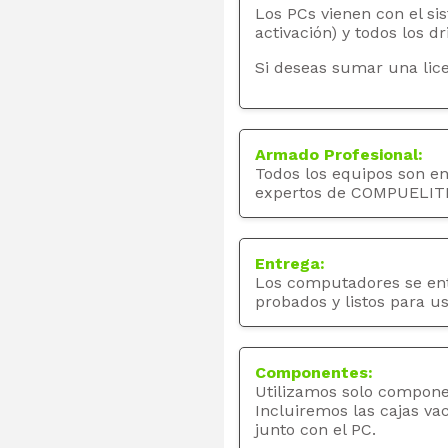
Los PCs vienen con el si
activación) y todos los dr
Si deseas sumar una lice
Armado Profesional:
Todos los equipos son e
expertos de COMPUELIT
Entrega:
Los computadores se en
probados y listos para us
Componentes:
Utilizamos solo compone
Incluiremos las cajas va
junto con el PC.