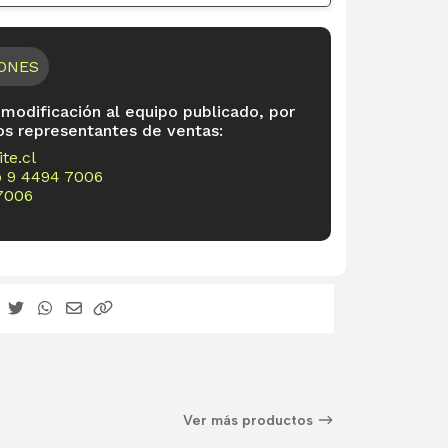
IONES
 modificación al equipo publicado, por
os representantes de ventas:
te.cl
o
9 4494 7006
7006
Ver más productos