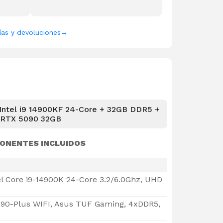
ías y devoluciones
→
Intel i9 14900KF 24-Core + 32GB DDR5 +
RTX 5090 32GB
ONENTES INCLUIDOS
el Core i9-14900K 24-Core 3.2/6.0Ghz, UHD
790-Plus WIFI, Asus TUF Gaming, 4xDDR5,