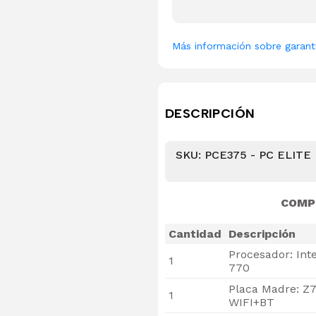
Más información sobre garant
DESCRIPCIÓN
SKU: PCE375 - PC ELITE 
COMP
Cantidad
Descripción
Procesador: Int
1
770
Placa Madre: Z
1
WIFI+BT