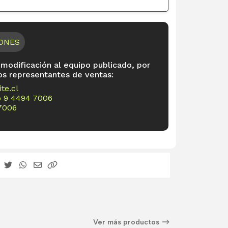
IONES
 modificación al equipo publicado, por
os representantes de ventas:
te.cl
o
9 4494 7006
7006
Ver más productos