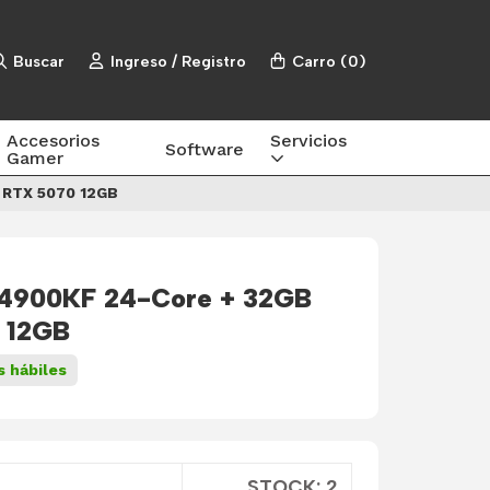
Buscar
Ingreso / Registro
Carro
(
0
)
Accesorios
Servicios
Software
Gamer
+ RTX 5070 12GB
 14900KF 24-Core + 32GB
 12GB
s hábiles
STOCK: 2