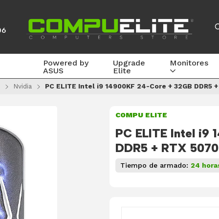
06
Powered by
Upgrade
Monitores
ASUS
Elite
Nvidia
PC ELITE Intel i9 14900KF 24-Core + 32GB DDR5 
COMPU ELITE
PC ELITE Intel i9
DDR5 + RTX 5070
Tiempo de armado:
24 hora