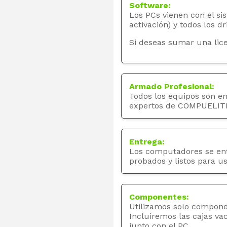
Software:
Los PCs vienen con el si
activación) y todos los dr
Si deseas sumar una lice
Armado Profesional:
Todos los equipos son e
expertos de COMPUELIT
Entrega:
Los computadores se en
probados y listos para us
Componentes:
Utilizamos solo compone
Incluiremos las cajas va
junto con el PC.