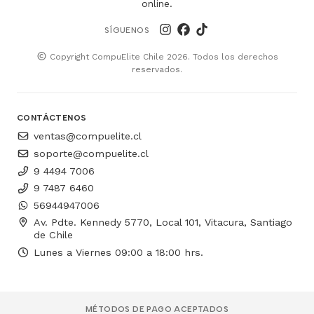
online.
SÍGUENOS
Copyright CompuElite Chile 2026. Todos los derechos
reservados.
CONTÁCTENOS
ventas@compuelite.cl
soporte@compuelite.cl
9 4494 7006
9 7487 6460
56944947006
Av. Pdte. Kennedy 5770, Local 101, Vitacura, Santiago
de Chile
Lunes a Viernes 09:00 a 18:00 hrs.
MÉTODOS DE PAGO ACEPTADOS