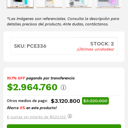
*Las imágenes son referenciales. Consulta la descripción para
detalles precisos del producto. Ante dudas, contáctanos.
STOCK: 2
SKU: PCE336
¡Últimas unidades!
10.7% OFF
pagando por transferencia
$2.964.760
$3.120.800
$3.320.000
Otros medios de pago:
Ahorra
6%
en este producto!
6 cuotas sin interés de $520.133