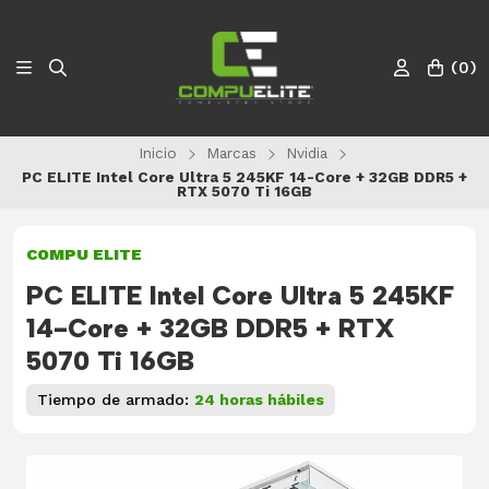
(
0
)
Inicio
Marcas
Nvidia
PC ELITE Intel Core Ultra 5 245KF 14-Core + 32GB DDR5 +
RTX 5070 Ti 16GB
COMPU ELITE
PC ELITE Intel Core Ultra 5 245KF
14-Core + 32GB DDR5 + RTX
5070 Ti 16GB
Tiempo de armado:
24 horas hábiles