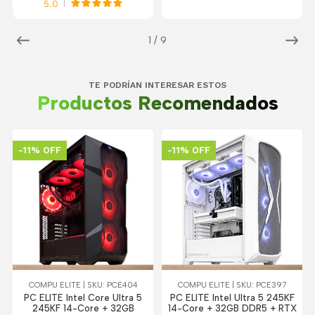
5.0
1
/
9
TE PODRÍAN INTERESAR ESTOS
Productos Recomendados
-11% OFF
-11% OFF
COMPU ELITE | SKU: PCE404
COMPU ELITE | SKU: PCE397
PC ELITE Intel Core Ultra 5
PC ELITE Intel Ultra 5 245KF
245KF 14-Core + 32GB
14-Core + 32GB DDR5 + RTX