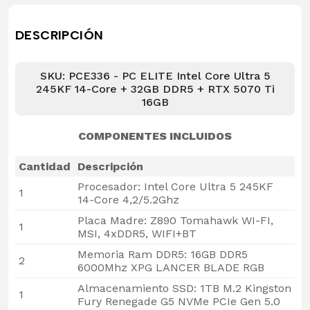
DESCRIPCIÓN
SKU: PCE336 - PC ELITE Intel Core Ultra 5
245KF 14-Core + 32GB DDR5 + RTX 5070 Ti
16GB
COMPONENTES INCLUIDOS
Cantidad
Descripción
Procesador: Intel Core Ultra 5 245KF
1
14-Core 4,2/5.2Ghz
Placa Madre: Z890 Tomahawk WI-FI,
1
MSI, 4xDDR5, WIFI+BT
Memoria Ram DDR5: 16GB DDR5
2
6000Mhz XPG LANCER BLADE RGB
Almacenamiento SSD: 1TB M.2 Kingston
1
Fury Renegade G5 NVMe PCIe Gen 5.0