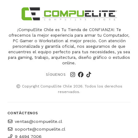
¡CompuElite Chile es Tu Tienda de CONFIANZA! Te
ofrecemos la mejor experiencia para armar tu Computador,
PC Gamer o Workstation al mejor precio. Con atención
personalizada y garantía oficial, nos aseguramos de que
encuentres el equipo perfecto para tus necesidades, ya sea
para gaming, trabajo, arquitectura, diseño gráfico o estudios
online.
SÍGUENOS
Copyright CompuElite Chile 2026. Todos los derechos
reservados.
CONTÁCTENOS
ventas@compuelite.cl
soporte@compuelite.cl
9 4494 7006