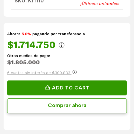
SKU: KIT110
¡Últimas unidades!
Ahorra
5.0%
pagando por transferencia
$1.714.750
Otros medios de pago:
$1.805.000
6 cuotas sin interés de $300.833
ADD TO CART
Comprar ahora