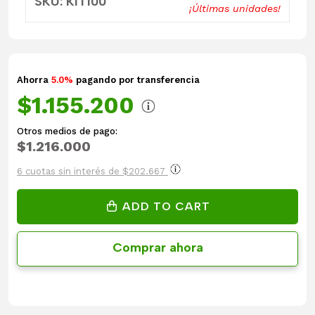
SKU: KIT100
¡Últimas unidades!
Ahorra
5.0%
pagando por transferencia
$1.155.200
Otros medios de pago:
$1.216.000
6 cuotas sin interés de $202.667
ADD TO CART
Comprar ahora