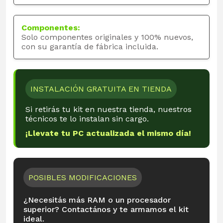
Componentes:
Solo componentes originales y 100% nuevos,
con su garantía de fábrica incluida.
INSTALACIÓN GRATUITA EN TIENDA
Si retirás tu kit en nuestra tienda, nuestros
técnicos te lo instalan sin cargo.
¡Llevate tu PC actualizada el mismo día!
POSIBLES MODIFICACIONES
¿Necesitás más RAM o un procesador
superior? Contactános y te armamos el kit
ideal.