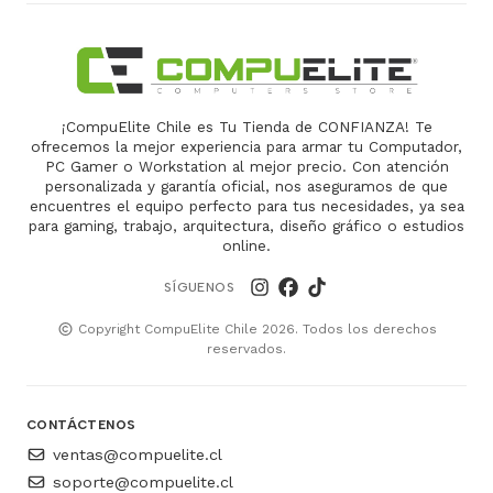
¡CompuElite Chile es Tu Tienda de CONFIANZA! Te
ofrecemos la mejor experiencia para armar tu Computador,
PC Gamer o Workstation al mejor precio. Con atención
personalizada y garantía oficial, nos aseguramos de que
encuentres el equipo perfecto para tus necesidades, ya sea
para gaming, trabajo, arquitectura, diseño gráfico o estudios
online.
SÍGUENOS
Copyright CompuElite Chile 2026. Todos los derechos
reservados.
CONTÁCTENOS
ventas@compuelite.cl
soporte@compuelite.cl