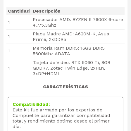
Cantidad
Descripción
Procesador AMD: RYZEN 5 7600X 6-core
1
4.7/5.3Ghz
Placa Madre AMD: A620M-K, Asus
1
Prime, 2xDDR5
Memoria Ram DDR5: 16GB DDR5
1
5600Mhz ADATA
Tarjeta de Video: RTX 5060 Ti, 8GB
1
GDDR7, Zotac Twin Edge, 2xFan,
3xDP+HDMI
CARACTERÍSTICAS
Compatibilidad:
Este kit fue armado por los expertos de
Compuelite para garantizar compatibilidad
total y rendimiento óptimo desde el primer
día.