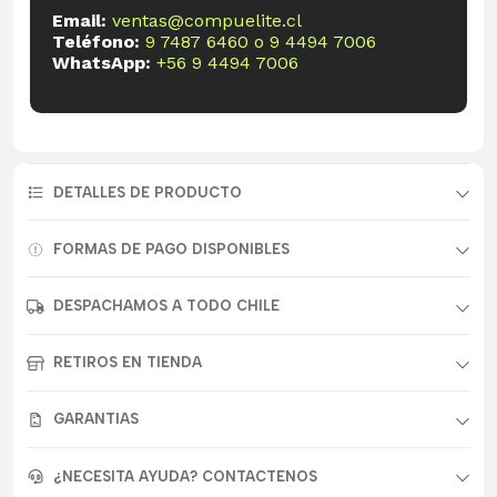
Email:
ventas@compuelite.cl
Teléfono:
9 7487 6460
o
9 4494 7006
WhatsApp:
+56 9 4494 7006
DETALLES DE PRODUCTO
FORMAS DE PAGO DISPONIBLES
DESPACHAMOS A TODO CHILE
RETIROS EN TIENDA
GARANTIAS
¿NECESITA AYUDA? CONTACTENOS