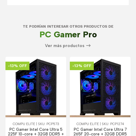
TE PODRÍAN INTERESAR OTROS PRODUCTOS DE
PC Gamer Pro
Ver más productos
-13% OFF
-13% OFF
COMPU ELITE | SKU: PCP573
COMPU ELITE | SKU: PCP1274
PC Gamer Intel Core Ultra 5
PC Gamer Intel Core Ultra 7
225F 10-core + 32GB DDR5 +
265F 20-core + 32GB DDR5