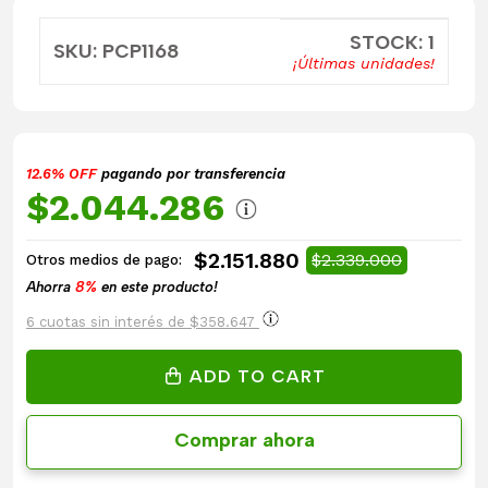
STOCK: 1
SKU: PCP1168
¡Últimas unidades!
12.6% OFF
pagando por transferencia
$2.044.286
$2.151.880
$2.339.000
Otros medios de pago:
Ahorra
8%
en este producto!
6 cuotas sin interés de $358.647
ADD TO CART
Comprar ahora