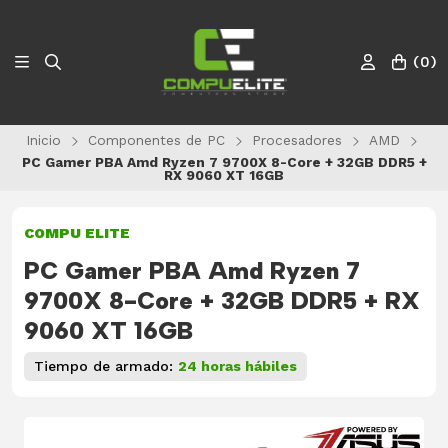
(
0
)
Inicio
Componentes de PC
Procesadores
AMD
PC Gamer PBA Amd Ryzen 7 9700X 8-Core + 32GB DDR5 +
RX 9060 XT 16GB
COMPU ELITE
PC Gamer PBA Amd Ryzen 7
9700X 8-Core + 32GB DDR5 + RX
9060 XT 16GB
Tiempo de armado:
24 horas hábiles