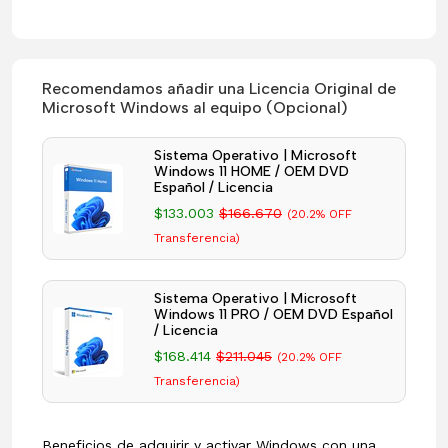
Recomendamos añadir una Licencia Original de
Microsoft Windows al equipo (Opcional)
Sistema Operativo | Microsoft
Windows 11 HOME / OEM DVD
Español / Licencia
$133.003
$166.670
(20.2% OFF
Transferencia)
Sistema Operativo | Microsoft
Windows 11 PRO / OEM DVD Español
/ Licencia
$168.414
$211.045
(20.2% OFF
Transferencia)
Beneficios de adquirir y activar Windows con una