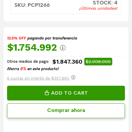
STOCK: 4
SKU: PCP1266
¡Últimas unidades!
12.6% OFF
pagando por transferencia
$1.754.992
$1.847.360
$2.008.000
Otros medios de pago:
Ahorra
8%
en este producto!
6 cuotas sin interés de $307.893
ADD TO CART
Comprar ahora