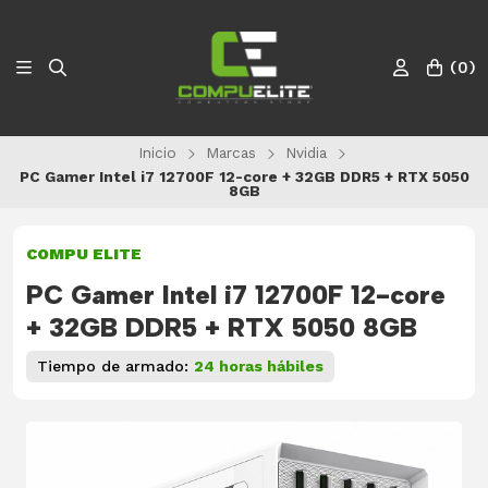
(
0
)
Inicio
Marcas
Nvidia
PC Gamer Intel i7 12700F 12-core + 32GB DDR5 + RTX 5050
8GB
COMPU ELITE
PC Gamer Intel i7 12700F 12-core
+ 32GB DDR5 + RTX 5050 8GB
Tiempo de armado:
24 horas hábiles