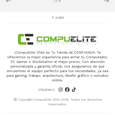
1
/
9
SUBIR
¡CompuElite Chile es Tu Tienda de CONFIANZA! Te
ofrecemos la mejor experiencia para armar tu Computador,
PC Gamer o Workstation al mejor precio. Con atención
personalizada y garantía oficial, nos aseguramos de que
encuentres el equipo perfecto para tus necesidades, ya sea
para gaming, trabajo, arquitectura, diseño gráfico o estudios
online.
SÍGUENOS
Copyright CompuElite Chile 2026. Todos los derechos
reservados.