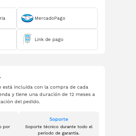
ria
MercadoPago
Link de pago
L
 está incluida con la compra de cada
enda y tiene una duración de 12 meses a
zación del pedido.
Soporte
o por
Soporte técnico durante todo el
período de garantía.