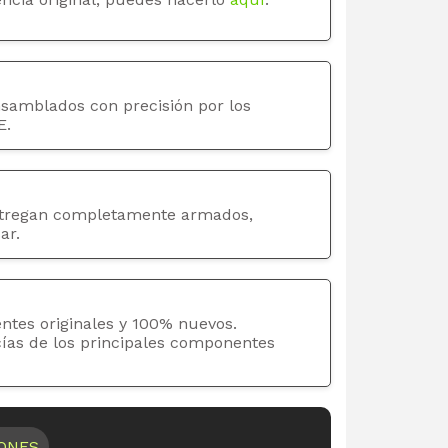
nsamblados con precisión por los
E.
tregan completamente armados,
ar.
ntes originales y 100% nuevos.
cías de los principales componentes
IONES