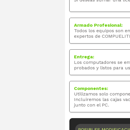
Armado Profesional:
Todos los equipos son e
expertos de COMPUELIT
Entrega:
Los computadores se en
probados y listos para us
Componentes:
Utilizamos solo compone
Incluiremos las cajas va
junto con el PC.
POSIBLES MODIFICAC