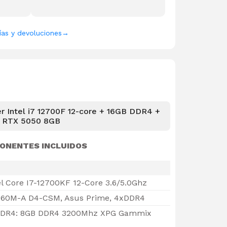
ías y devoluciones
→
 Intel i7 12700F 12-core + 16GB DDR4 +
RTX 5050 8GB
ONENTES INCLUIDOS
el Core I7-12700KF 12-Core 3.6/5.0Ghz
760M-A D4-CSM, Asus Prime, 4xDDR4
DR4: 8GB DDR4 3200Mhz XPG Gammix