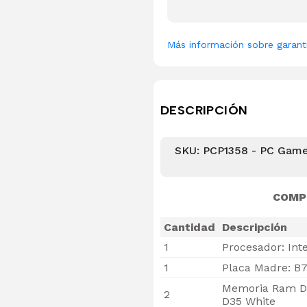
Más información sobre garant
DESCRIPCIÓN
SKU: PCP1358 - PC Gamer
COMP
Cantidad
Descripción
1
Procesador: Int
1
Placa Madre: B
Memoria Ram D
2
D35 White