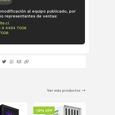
 modificación al equipo publicado, por
os representantes de ventas:
te.cl
o
9 4494 7006
7006
Ver más productos
-13% OFF