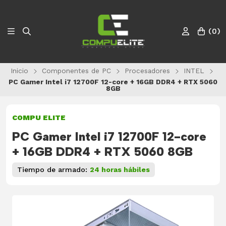
(
0
)
Inicio
Componentes de PC
Procesadores
INTEL
PC Gamer Intel i7 12700F 12-core + 16GB DDR4 + RTX 5060
8GB
COMPU ELITE
PC Gamer Intel i7 12700F 12-core
+ 16GB DDR4 + RTX 5060 8GB
Tiempo de armado:
24 horas hábiles