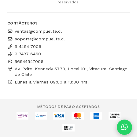
reservados.
CONTÁCTENOS
ventas@compuelite.cl
soporte@compuelite.cl
9 4494 7006
9 7487 6460
56944947006
Av. Pdte. Kennedy 5770, Local 101, Vitacura, Santiago
de Chile
Lunes a Viernes 09:00 a 18:00 hrs.
MÉTODOS DE PAGO ACEPTADOS