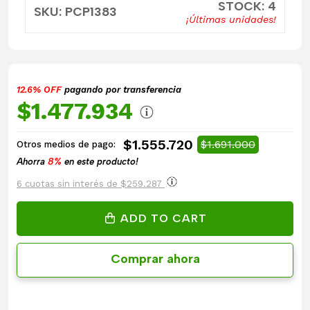
STOCK: 4
SKU: PCP1383
¡Últimas unidades!
12.6% OFF
pagando por transferencia
$1.477.934
$1.555.720
$1.691.000
Otros medios de pago:
Ahorra
8%
en este producto!
6 cuotas sin interés de $259.287
ADD TO CART
Comprar ahora