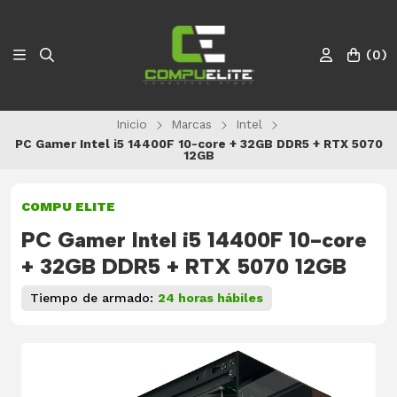
(
0
)
Inicio
Marcas
Intel
PC Gamer Intel i5 14400F 10-core + 32GB DDR5 + RTX 5070
12GB
COMPU ELITE
PC Gamer Intel i5 14400F 10-core
+ 32GB DDR5 + RTX 5070 12GB
Tiempo de armado:
24 horas hábiles