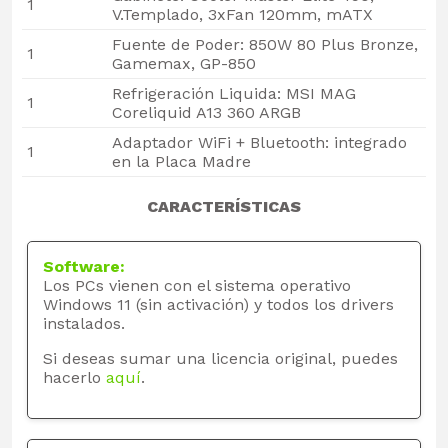
1
V.Templado, 3xFan 120mm, mATX
Fuente de Poder: 850W 80 Plus Bronze,
1
Gamemax, GP-850
Refrigeración Liquida: MSI MAG
1
Coreliquid A13 360 ARGB
Adaptador WiFi + Bluetooth: integrado
1
en la Placa Madre
CARACTERÍSTICAS
Software:
Los PCs vienen con el sistema operativo
Windows 11 (sin activación) y todos los drivers
instalados.
Si deseas sumar una licencia original, puedes
hacerlo
aquí
.