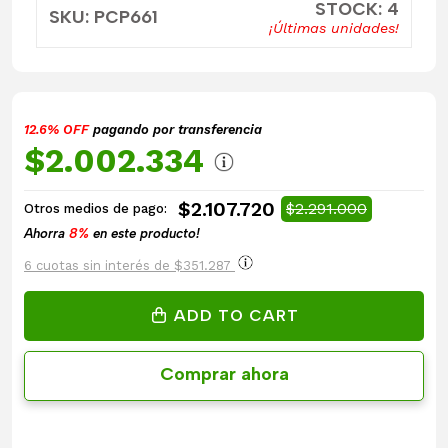
STOCK: 4
SKU: PCP661
¡Últimas unidades!
12.6% OFF
pagando por transferencia
$2.002.334
$2.107.720
$2.291.000
Otros medios de pago:
Ahorra
8%
en este producto!
6 cuotas sin interés de $351.287
ADD TO CART
Comprar ahora