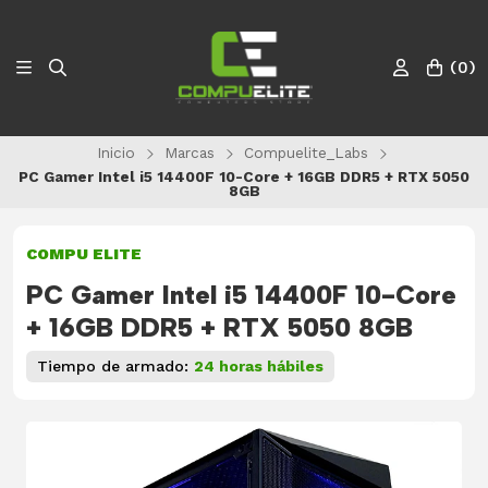
(
0
)
Inicio
Marcas
Compuelite_Labs
PC Gamer Intel i5 14400F 10-Core + 16GB DDR5 + RTX 5050
8GB
COMPU ELITE
PC Gamer Intel i5 14400F 10-Core
+ 16GB DDR5 + RTX 5050 8GB
Tiempo de armado:
24 horas hábiles