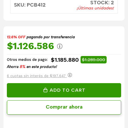
STOCK: 2
SKU: PCB412
¡Últimas unidades!
12.6% OFF
pagando por transferencia
$1.126.586
$1.185.880
$1.289.000
Otros medios de pago:
Ahorra
8%
en este producto!
6 cuotas sin interés de $197.647
ADD TO CART
Comprar ahora