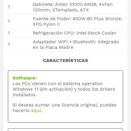
Gabinete: Antec VX310 ARGB, 4xFan
1
120mm, V.Templado, ATX
Fuente de Poder: 650W 80 Plus Bronze,
1
XPG Pylon II
1
Refrigeración CPU: Intel Stock Cooler
Adaptador WiFi + Bluetooth: integrado
1
en la Placa Madre
CARACTERÍSTICAS
Software:
Los PCs vienen con el sistema operativo
Windows 11 (sin activación) y todos los drivers
instalados.
Si deseas sumar una licencia original, puedes
hacerlo
aquí
.