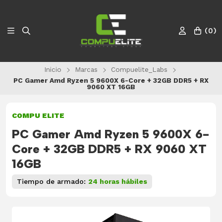
(
0
)
Inicio
Marcas
Compuelite_Labs
PC Gamer Amd Ryzen 5 9600X 6-Core + 32GB DDR5 + RX
9060 XT 16GB
COMPU ELITE
PC Gamer Amd Ryzen 5 9600X 6-
Core + 32GB DDR5 + RX 9060 XT
16GB
Tiempo de armado:
24 horas hábiles