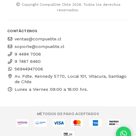
Copyright CompuElite Chile 2026. Todos los derechos
reservados.
CONTÁCTENOS
ventas@compuelite.cl
soporte@compuelite.cl
9 4494 7006
9 7487 6460
56944947006
Av. Pdte. Kennedy 5770, Local 101, Vitacura, Santiago
de Chile
Lunes a Viernes 09:00 a 18:00 hrs.
MÉTODOS DE PAGO ACEPTADOS