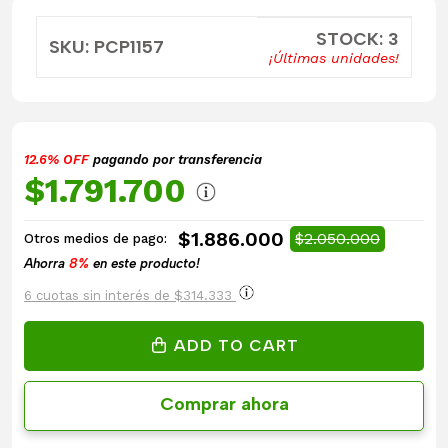
STOCK: 3
SKU: PCP1157
¡Últimas unidades!
12.6% OFF
pagando por transferencia
$1.791.700
$1.886.000
$2.050.000
Otros medios de pago:
Ahorra
8%
en este producto!
6 cuotas sin interés de $314.333
ADD TO CART
Comprar ahora