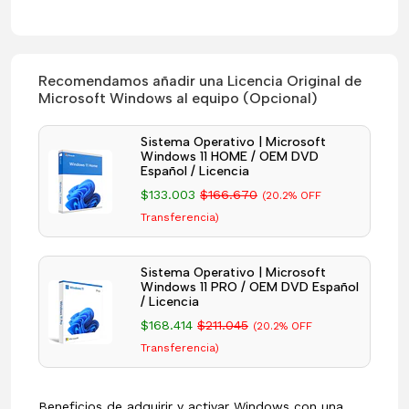
Recomendamos añadir una Licencia Original de
Microsoft Windows al equipo (Opcional)
Sistema Operativo | Microsoft
Windows 11 HOME / OEM DVD
Español / Licencia
$133.003
$166.670
(20.2% OFF
Transferencia)
Sistema Operativo | Microsoft
Windows 11 PRO / OEM DVD Español
/ Licencia
$168.414
$211.045
(20.2% OFF
Transferencia)
Beneficios de adquirir y activar Windows con una