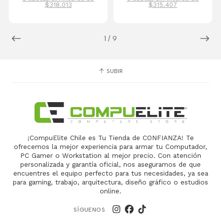
$318.013
$315.407
1
/
9
SUBIR
¡CompuElite Chile es Tu Tienda de CONFIANZA! Te
ofrecemos la mejor experiencia para armar tu Computador,
PC Gamer o Workstation al mejor precio. Con atención
personalizada y garantía oficial, nos aseguramos de que
encuentres el equipo perfecto para tus necesidades, ya sea
para gaming, trabajo, arquitectura, diseño gráfico o estudios
online.
SÍGUENOS