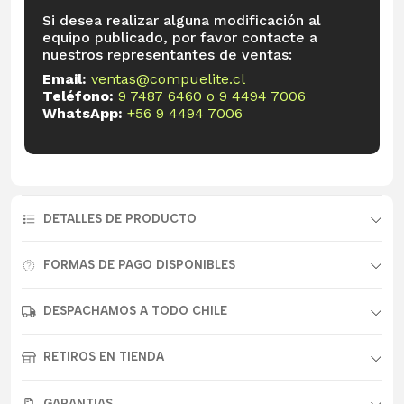
Si desea realizar alguna modificación al
equipo publicado, por favor contacte a
nuestros representantes de ventas:
Email:
ventas@compuelite.cl
Teléfono:
9 7487 6460
o
9 4494 7006
WhatsApp:
+56 9 4494 7006
DETALLES DE PRODUCTO
FORMAS DE PAGO DISPONIBLES
DESPACHAMOS A TODO CHILE
RETIROS EN TIENDA
GARANTIAS