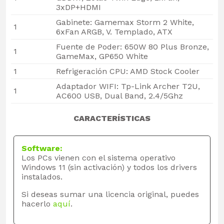
3xDP+HDMI
Gabinete: Gamemax Storm 2 White,
1
6xFan ARGB, V. Templado, ATX
Fuente de Poder: 650W 80 Plus Bronze,
1
GameMax, GP650 White
1
Refrigeración CPU: AMD Stock Cooler
Adaptador WIFI: Tp-Link Archer T2U,
1
AC600 USB, Dual Band, 2.4/5Ghz
CARACTERÍSTICAS
Software:
Los PCs vienen con el sistema operativo
Windows 11 (sin activación) y todos los drivers
instalados.
Si deseas sumar una licencia original, puedes
hacerlo
aquí
.