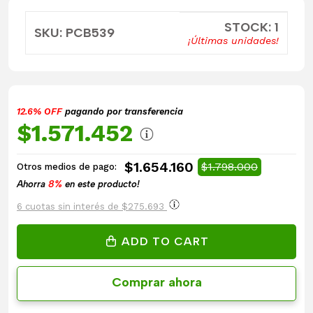
STOCK: 1
SKU: PCB539
¡Últimas unidades!
12.6% OFF
pagando por transferencia
$1.571.452
$1.654.160
$1.798.000
Otros medios de pago:
Ahorra
8%
en este producto!
6 cuotas sin interés de $275.693
ADD TO CART
Comprar ahora