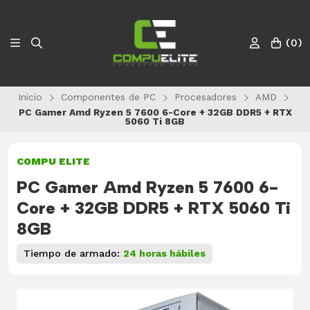
(
0
)
Inicio
Componentes de PC
Procesadores
AMD
PC Gamer Amd Ryzen 5 7600 6-Core + 32GB DDR5 + RTX
5060 Ti 8GB
COMPU ELITE
PC Gamer Amd Ryzen 5 7600 6-
Core + 32GB DDR5 + RTX 5060 Ti
8GB
Tiempo de armado:
24 horas hábiles