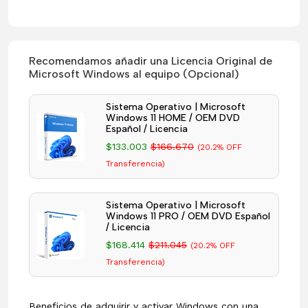
Recomendamos añadir una Licencia Original de
Microsoft Windows al equipo (Opcional)
Sistema Operativo | Microsoft
Windows 11 HOME / OEM DVD
Español / Licencia
$133.003
$166.670
(20.2% OFF
Transferencia)
Sistema Operativo | Microsoft
Windows 11 PRO / OEM DVD Español
/ Licencia
$168.414
$211.045
(20.2% OFF
Transferencia)
Beneficios de adquirir y activar Windows con una