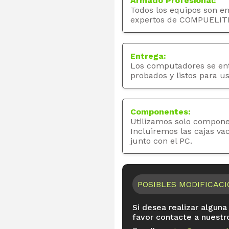
Armado Profesional:
Todos los equipos son e
expertos de COMPUELIT
Entrega:
Los computadores se en
probados y listos para us
Componentes:
Utilizamos solo compone
Incluiremos las cajas va
junto con el PC.
POSIBLES MODIFICAC
Si desea realizar alguna
favor contacte a nuestr