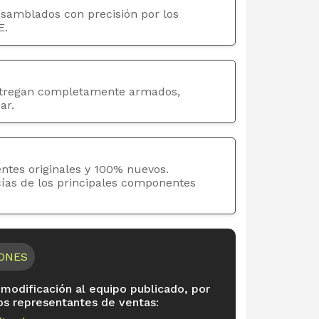
nsamblados con precisión por los
E.
tregan completamente armados,
ar.
ntes originales y 100% nuevos.
cías de los principales componentes
IONES
 modificación al equipo publicado, por
os representantes de ventas: