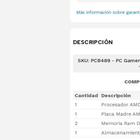
Más información sobre garant
DESCRIPCIÓN
SKU: PCB489 - PC Gamer
COMP
Cantidad
Descripción
1
Procesador AMD
1
Placa Madre AM
2
Memoria Ram D
1
Almacenamiento 