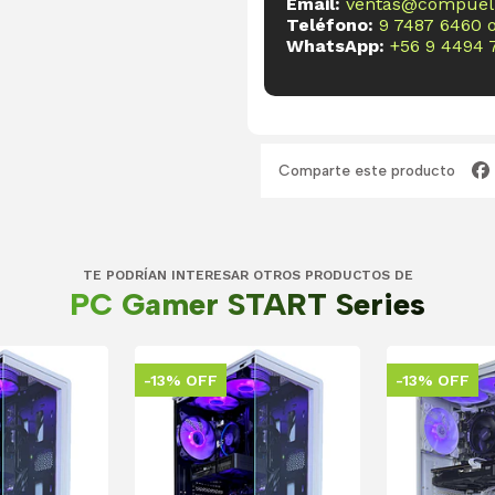
Email:
ventas@compueli
Teléfono:
9 7487 6460
WhatsApp:
+56 9 4494 
Comparte este producto
TE PODRÍAN INTERESAR OTROS PRODUCTOS DE
PC Gamer START Series
-13% OFF
-13% OFF