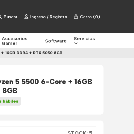
Buscar
Ingreso / Registro
Carro
(
0
)
Accesorios
Servicios
Software
Gamer
 + 16GB DDR4 + RTX 5050 8GB
zen 5 5500 6-Core + 16GB
0 8GB
s hábiles
STOCK: 5