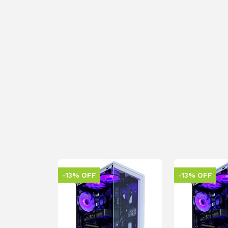
-13% OFF
-13% OFF