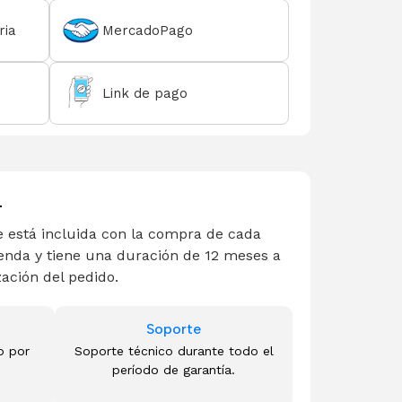
ria
MercadoPago
Link de pago
L
 está incluida con la compra de cada
enda y tiene una duración de 12 meses a
zación del pedido.
Soporte
o por
Soporte técnico durante todo el
período de garantía.