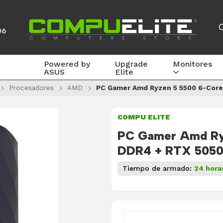
06
Powered by
Upgrade
Monitores
ASUS
Elite
Procesadores
AMD
PC Gamer Amd Ryzen 5 5500 6-Core
COMPU ELITE
PC Gamer Amd Ry
DDR4 + RTX 505
Tiempo de armado:
24 hora