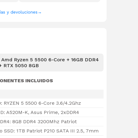
ías y devoluciones
→
 Amd Ryzen 5 5500 6-Core + 16GB DDR4
+ RTX 5050 8GB
ONENTES INCLUIDOS
: RYZEN 5 5500 6-Core 3.6/4.2Ghz
D: A520M-K, Asus Prime, 2xDDR4
DR4: 8GB DDR4 3200Mhz Patriot
SSD: 1TB Patriot P210 SATA III 2.5, 7mm