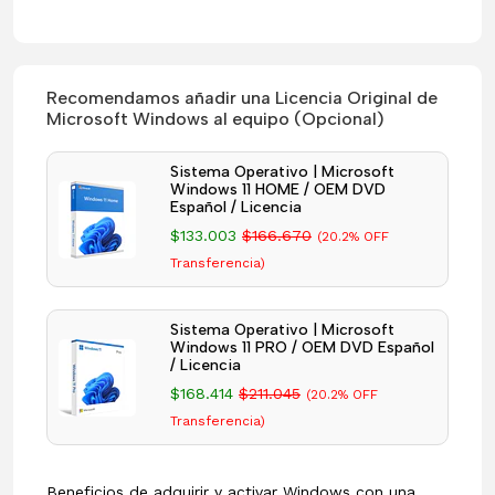
Recomendamos añadir una Licencia Original de
Microsoft Windows al equipo (Opcional)
Sistema Operativo | Microsoft
Windows 11 HOME / OEM DVD
Español / Licencia
$133.003
$166.670
(20.2% OFF
Transferencia)
Sistema Operativo | Microsoft
Windows 11 PRO / OEM DVD Español
/ Licencia
$168.414
$211.045
(20.2% OFF
Transferencia)
Beneficios de adquirir y activar Windows con una