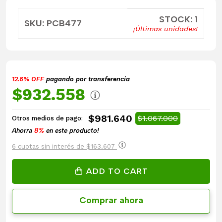
STOCK: 1
SKU: PCB477
¡Últimas unidades!
12.6% OFF
pagando por transferencia
$932.558
$981.640
$1.067.000
Otros medios de pago:
Ahorra
8%
en este producto!
6 cuotas sin interés de $163.607
ADD TO CART
Comprar ahora