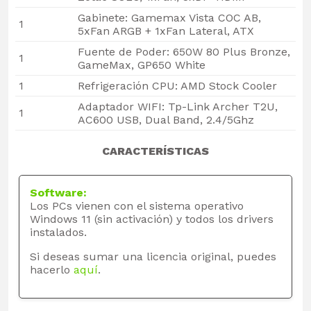
Gabinete: Gamemax Vista COC AB,
1
5xFan ARGB + 1xFan Lateral, ATX
Fuente de Poder: 650W 80 Plus Bronze,
1
GameMax, GP650 White
1
Refrigeración CPU: AMD Stock Cooler
Adaptador WIFI: Tp-Link Archer T2U,
1
AC600 USB, Dual Band, 2.4/5Ghz
CARACTERÍSTICAS
Software:
Los PCs vienen con el sistema operativo
Windows 11 (sin activación) y todos los drivers
instalados.
Si deseas sumar una licencia original, puedes
hacerlo
aquí
.