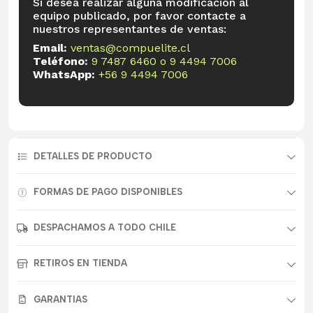
Si desea realizar alguna modificación al
equipo publicado, por favor contacte a
nuestros representantes de ventas:
Email:
ventas@compuelite.cl
Teléfono:
9 7487 6460
o
9 4494 7006
WhatsApp:
+56 9 4494 7006
DETALLES DE PRODUCTO
FORMAS DE PAGO DISPONIBLES
DESPACHAMOS A TODO CHILE
RETIROS EN TIENDA
GARANTIAS