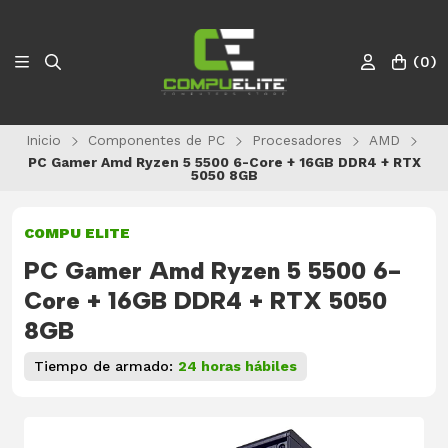
(
0
)
Inicio
Componentes de PC
Procesadores
AMD
PC Gamer Amd Ryzen 5 5500 6-Core + 16GB DDR4 + RTX
5050 8GB
COMPU ELITE
PC Gamer Amd Ryzen 5 5500 6-
Core + 16GB DDR4 + RTX 5050
8GB
Tiempo de armado:
24 horas hábiles