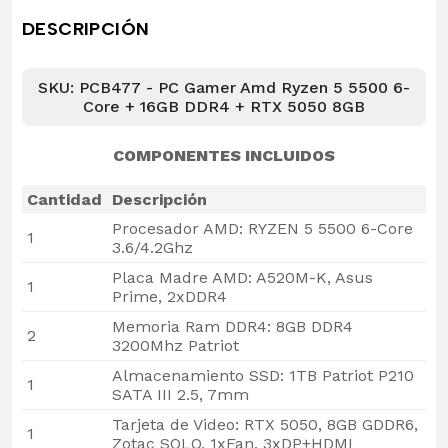
DESCRIPCIÓN
SKU: PCB477 - PC Gamer Amd Ryzen 5 5500 6-
Core + 16GB DDR4 + RTX 5050 8GB
COMPONENTES INCLUIDOS
Cantidad
Descripción
Procesador AMD: RYZEN 5 5500 6-Core
1
3.6/4.2Ghz
Placa Madre AMD: A520M-K, Asus
1
Prime, 2xDDR4
Memoria Ram DDR4: 8GB DDR4
2
3200Mhz Patriot
Almacenamiento SSD: 1TB Patriot P210
1
SATA III 2.5, 7mm
Tarjeta de Video: RTX 5050, 8GB GDDR6,
1
Zotac SOLO, 1xFan, 3xDP+HDMI